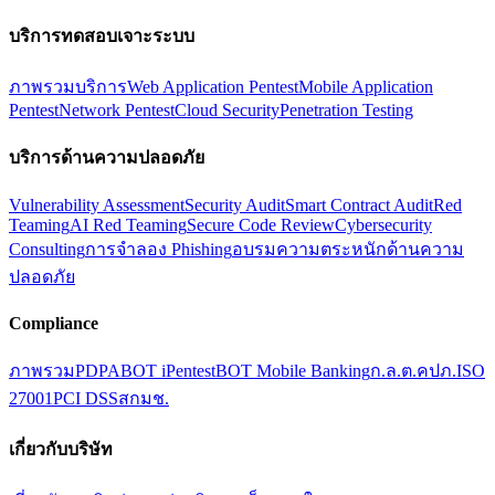
บริการทดสอบเจาะระบบ
ภาพรวมบริการ
Web Application Pentest
Mobile Application
Pentest
Network Pentest
Cloud Security
Penetration Testing
บริการด้านความปลอดภัย
Vulnerability Assessment
Security Audit
Smart Contract Audit
Red
Teaming
AI Red Teaming
Secure Code Review
Cybersecurity
Consulting
การจำลอง Phishing
อบรมความตระหนักด้านความ
ปลอดภัย
Compliance
ภาพรวม
PDPA
BOT iPentest
BOT Mobile Banking
ก.ล.ต.
คปภ.
ISO
27001
PCI DSS
สกมช.
เกี่ยวกับบริษัท