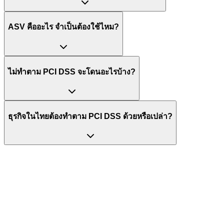
ASV คืออะไร จำเป็นต้องใช้ไหม?
ไม่ทำตาม PCI DSS จะโดนอะไรบ้าง?
ธุรกิจในไทยต้องทำตาม PCI DSS ด้วยหรือเปล่า?
พร้อมผ่านเกณฑ์ PCI DSS แล้วหรือยัง?
Penetration Testing และ Vulnerability Scanning ตาม PCI DSS
v4.0.1 พร้อมรายงานที่ QSA ยอมรับได้ทันที