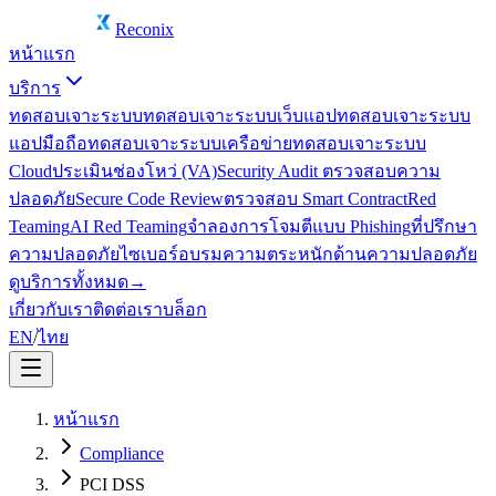
Reconix
หน้าแรก
บริการ
ทดสอบเจาะระบบ
ทดสอบเจาะระบบเว็บแอป
ทดสอบเจาะระบบ
แอปมือถือ
ทดสอบเจาะระบบเครือข่าย
ทดสอบเจาะระบบ
Cloud
ประเมินช่องโหว่ (VA)
Security Audit ตรวจสอบความ
ปลอดภัย
Secure Code Review
ตรวจสอบ Smart Contract
Red
Teaming
AI Red Teaming
จำลองการโจมตีแบบ Phishing
ที่ปรึกษา
ความปลอดภัยไซเบอร์
อบรมความตระหนักด้านความปลอดภัย
ดูบริการทั้งหมด
→
เกี่ยวกับเรา
ติดต่อเรา
บล็อก
EN
/
ไทย
หน้าแรก
Compliance
PCI DSS