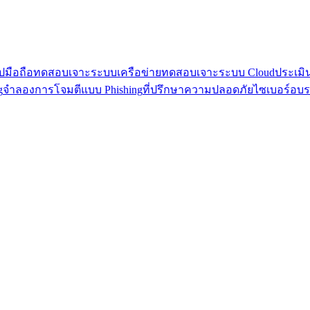
มือถือ
ทดสอบเจาะระบบเครือข่าย
ทดสอบเจาะระบบ Cloud
ประเมิ
g
จำลองการโจมตีแบบ Phishing
ที่ปรึกษาความปลอดภัยไซเบอร์
อบร