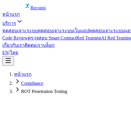
Reconix
หน้าแรก
บริการ
ทดสอบเจาะระบบ
ทดสอบเจาะระบบเว็บแอป
ทดสอบเจาะระบบแอป
Code Review
ตรวจสอบ Smart Contract
Red Teaming
AI Red Teamin
เกี่ยวกับเรา
ติดต่อเรา
บล็อก
EN
/
ไทย
หน้าแรก
Compliance
BOT Penetration Testing