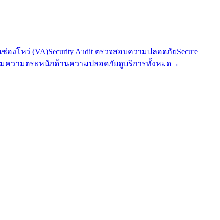
นช่องโหว่ (VA)
Security Audit ตรวจสอบความปลอดภัย
Secure
มความตระหนักด้านความปลอดภัย
ดูบริการทั้งหมด
→