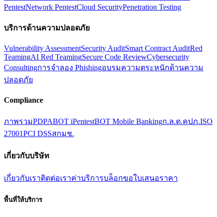
Pentest
Network Pentest
Cloud Security
Penetration Testing
บริการด้านความปลอดภัย
Vulnerability Assessment
Security Audit
Smart Contract Audit
Red
Teaming
AI Red Teaming
Secure Code Review
Cybersecurity
Consulting
การจำลอง Phishing
อบรมความตระหนักด้านความ
ปลอดภัย
Compliance
ภาพรวม
PDPA
BOT iPentest
BOT Mobile Banking
ก.ล.ต.
คปภ.
ISO
27001
PCI DSS
สกมช.
เกี่ยวกับบริษัท
เกี่ยวกับเรา
ติดต่อเรา
ค่าบริการ
บล็อก
ขอใบเสนอราคา
พื้นที่ให้บริการ