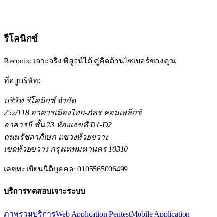
Reconix คือผู้เชี่ยวชาญการทดสอบเจาะระบบเชิงรุกที่เน้นการ
พิสูจน์ในประเทศไทย ให้บริการธุรกิจดิจิทัลภายใต้การกำกับ
ดูแลทุกขนาด
รีโคนิกซ์
Reconix: เจาะจริง พิสูจน์ได้ คู่คิดด้านไซเบอร์ของคุณ
ที่อยู่บริษัท
:
บริษัท รีโคนิกซ์ จำกัด
252/118 อาคารเมืองไทย-ภัทร คอมเพล็กซ์
อาคารบี ชั้น 23 ห้องเลขที่ D1-D2
ถนนรัชดาภิเษก แขวงห้วยขวาง
เขตห้วยขวาง กรุงเทพมหานคร 10310
เลขทะเบียนนิติบุคคล
:
0105565006499
บริการทดสอบเจาะระบบ
ภาพรวมบริการ
Web Application Pentest
Mobile Application