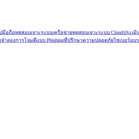
มือถือ
ทดสอบเจาะระบบเครือข่าย
ทดสอบเจาะระบบ Cloud
ประเมิ
g
จำลองการโจมตีแบบ Phishing
ที่ปรึกษาความปลอดภัยไซเบอร์
อบร