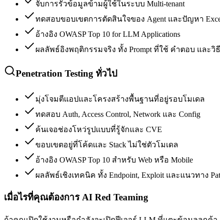
จับการรั่วข้อมูลข้ามผู้ใช้ในระบบ Multi-tenant
ทดสอบขอบเขตการตัดสินใจของ Agent และปัญหา Exces
อ้างอิง OWASP Top 10 for LLM Applications
ผลลัพธ์อิงพฤติกรรมจริง ทั้ง Prompt ที่ใช้ คำตอบ และวิธ
Penetration Testing ทั่วไป
มุ่งโจมตีแอปและโครงสร้างพื้นฐานที่อยู่รอบโมเดล
ทดสอบ Auth, Access Control, Network และ Config
ค้นเจอช่องโหว่รูปแบบที่รู้จักและ CVE
ขอบเขตอยู่ที่โค้ดและ Stack ไม่ใช่ตัวโมเดล
อ้างอิง OWASP Top 10 สำหรับ Web หรือ Mobile
ผลลัพธ์เชิงเทคนิค ทั้ง Endpoint, Exploit และแนวทาง Pa
เมื่อไรที่คุณต้องการ AI Red Teaming
ถ้าคุณเปิดใช้งานหรือกำลังจะเปิดฟีเจอร์ LLM ที่แตะข้อมูลลูกค