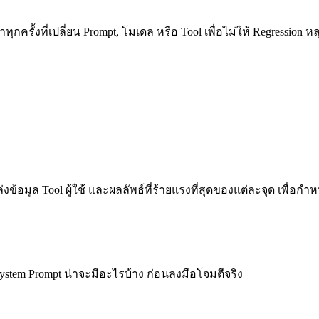
ครั้งที่เปลี่ยน Prompt, โมเดล หรือ Tool เพื่อไม่ให้ Regression หลุ
งข้อมูล Tool ผู้ใช้ และผลลัพธ์ที่ร้ายแรงที่สุดของแต่ละจุด เพื่อก
tem Prompt น่าจะมีอะไรบ้าง ก่อนลงมือโจมตีจริง