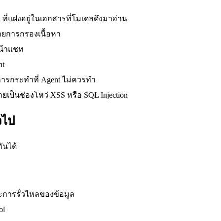
 ที่แฝงอยู่ในเอกสารที่โมเดลดึงมาอ่าน
บายการกรองเนื้อหา
หน้าแชท
nt
การกระทำที่ Agent ไม่ควรทำ
ยเป็นช่องโหว่ XSS หรือ SQL Injection
วไป
ันได้
และการรั่วไหลของข้อมูล
ol