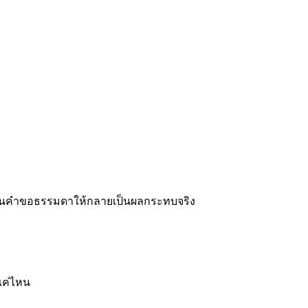
เปลี่ยนคำขอธรรมดาให้กลายเป็นผลกระทบจริง
ลแค่ไหน