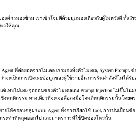
s
งค์กรมองข้าม เราเข้าโจมตีด้วยมุมมองเดียวกับผู้ไม่หวังดี ทั้ง Pr
หว่ให้คุณ
gent ที่ต่อยอดจากโมเดล เรามองทั้งตัวโมเดล, System Prompt, ข้อมู
ม่ว่าจะเป็นการเปิดเผยข้อมูลของผู้ใช้รายอื่น การรันคำสั่งที่ไม่
ทบไม่แตะจุดอ่อนของตัวโมเดลเอง Prompt Injection ไม่ขึ้นในผลสแก
ญหาเชิงพฤติกรรม ทางเดียวที่จะเจอคือลงมือโจมตีพฤติกรรมนั้นโดยตร
ห้ครอบคลุมระบบ Agent ทั้งการเรียกใช้ Tool, การปนเปื้อนข้อมูล
ารกระทำที่หลุดออกไป และมาตรการที่ใช้ปิดช่องโหว่นั้น