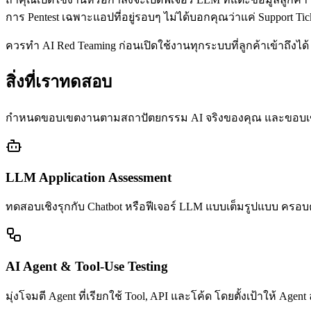
การ Pentest เฉพาะแอปที่อยู่รอบๆ ไม่ได้บอกคุณว่าแค่ Support Ti
ควรทำ AI Red Teaming ก่อนเปิดใช้งานทุกระบบที่ลูกค้าเข้าถึงได้ แ
สิ่งที่เราทดสอบ
กำหนดขอบเขตงานตามสถาปัตยกรรม AI จริงของคุณ และขอบเขตท
LLM Application Assessment
ทดสอบเชิงรุกกับ Chatbot หรือฟีเจอร์ LLM แบบเต็มรูปแบบ ครอบคลุ
AI Agent & Tool-Use Testing
มุ่งโจมตี Agent ที่เรียกใช้ Tool, API และโค้ด โดยตั้งเป้าให้ Age