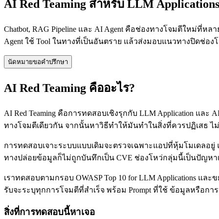
AI Red Teaming สำหรับ LLM Application
Chatbot, RAG Pipeline และ AI Agent คือช่องทางโจมตีใหม่ที่หลายอ
Agent ใช้ Tool ในทางที่เป็นอันตราย แล้วส่งมอบแนวทางปิดช่องโ
นัดหมายขอคำปรึกษา
AI Red Teaming คืออะไร?
AI Red Teaming คือการทดสอบเชิงรุกกับ LLM Application และ AI A
ทางโจมตีเดียวกัน จากนั้นหาวิธีทำให้มันทำในสิ่งที่ควรปฏิเสธ ไ
การทดสอบเจาะระบบแบบเดิมจะตรวจเฉพาะแอปที่หุ้มโมเดลอยู่ แต่แ
ทางปล่อยข้อมูลก็ไม่ถูกบันทึกเป็น CVE ช่องโหว่กลุ่มนี้เป็นปั
เราทดสอบตามกรอบ OWASP Top 10 for LLM Applications และขยายใ
รับจะระบุทุกการโจมตีที่สำเร็จ พร้อม Prompt ที่ใช้ ข้อมูลหรือก
สิ่งที่การทดสอบนี้หาเจอ