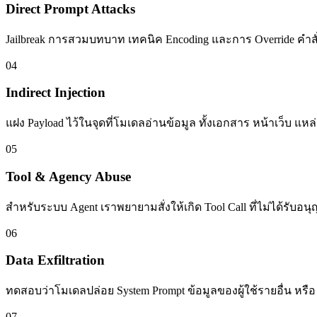
Direct Prompt Attacks
Jailbreak การสวมบทบาท เทคนิค Encoding และการ Override คำสั่
04
Indirect Injection
แฝง Payload ไว้ในจุดที่โมเดลอ่านข้อมูล ทั้งเอกสาร หน้าเว็บ แหล
05
Tool & Agency Abuse
สำหรับระบบ Agent เราพยายามสั่งให้เกิด Tool Call ที่ไม่ได้รับ
06
Data Exfiltration
ทดสอบว่าโมเดลปล่อย System Prompt ข้อมูลของผู้ใช้รายอื่น หรือ
07