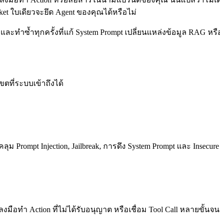
cket ใบเดียวจะยึด Agent ของคุณได้หรือไม่
ละทำซ้ำทุกครั้งที่แก้ System Prompt เปลี่ยนแหล่งข้อมูล RAG หรือปร
ี่ระบบเข้าถึงได้
ม Prompt Injection, Jailbreak, การดึง System Prompt และ Insecure
nt ลงมือทำ Action ที่ไม่ได้รับอนุญาต หรือเชื่อม Tool Call หลายขั้