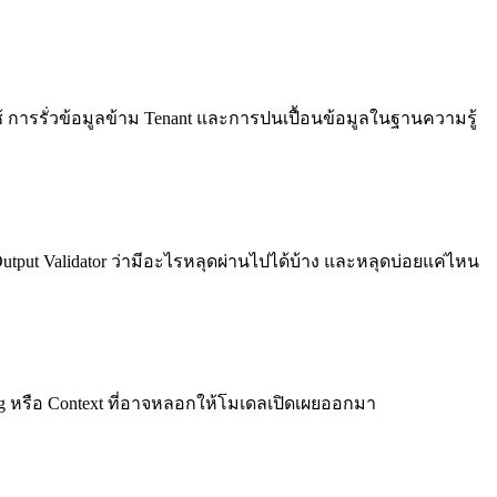
ช้ การรั่วข้อมูลข้าม Tenant และการปนเปื้อนข้อมูลในฐานความรู้
ะ Output Validator ว่ามีอะไรหลุดผ่านไปได้บ้าง และหลุดบ่อยแค่ไหน
ning หรือ Context ที่อาจหลอกให้โมเดลเปิดเผยออกมา