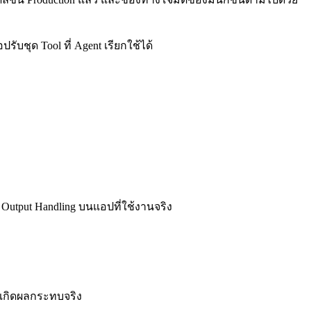
ับชุด Tool ที่ Agent เรียกใช้ได้
 Output Handling บนแอปที่ใช้งานจริง
นจนเกิดผลกระทบจริง