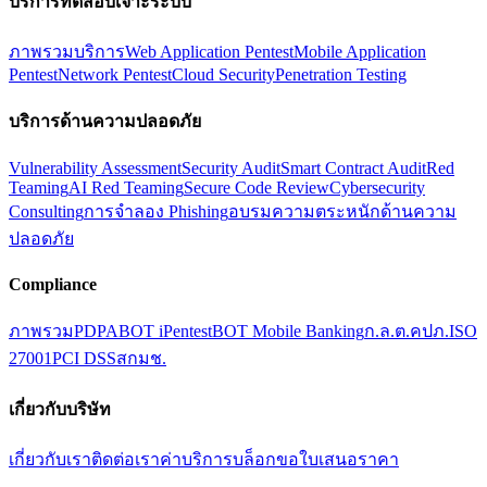
บริการทดสอบเจาะระบบ
ภาพรวมบริการ
Web Application Pentest
Mobile Application
Pentest
Network Pentest
Cloud Security
Penetration Testing
บริการด้านความปลอดภัย
Vulnerability Assessment
Security Audit
Smart Contract Audit
Red
Teaming
AI Red Teaming
Secure Code Review
Cybersecurity
Consulting
การจำลอง Phishing
อบรมความตระหนักด้านความ
ปลอดภัย
Compliance
ภาพรวม
PDPA
BOT iPentest
BOT Mobile Banking
ก.ล.ต.
คปภ.
ISO
27001
PCI DSS
สกมช.
เกี่ยวกับบริษัท
เกี่ยวกับเรา
ติดต่อเรา
ค่าบริการ
บล็อก
ขอใบเสนอราคา