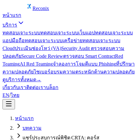
Reconix
หน้าแรก
บริการ
ทดสอบเจาะระบบ
ทดสอบเจาะระบบเว็บแอป
ทดสอบเจาะระบบ
แอปมือถือ
ทดสอบเจาะระบบเครือข่าย
ทดสอบเจาะระบบ
Cloud
ประเมินช่องโหว่ (VA)
Security Audit ตรวจสอบความ
ปลอดภัย
Secure Code Review
ตรวจสอบ Smart Contract
Red
Teaming
AI Red Teaming
จำลองการโจมตีแบบ Phishing
ที่ปรึกษา
ความปลอดภัยไซเบอร์
อบรมความตระหนักด้านความปลอดภัย
ดูบริการทั้งหมด
→
เกี่ยวกับเรา
ติดต่อเรา
บล็อก
EN
/
ไทย
หน้าแรก
บทความ
แชร์ประสบการณ์พิชิต CRTA: คอร์ส