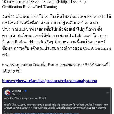
10 เมษายน 2025
•
Reconix Team (Kittipat Dechkul)
Certification Review
Red Teaming
วันที่ 11 มีนาคม 2025 ได้เข้าไปเห็นโพสต์ของเพจ Extreme IT ได้
แชร์เซอร์ตัวหนึ่งซึ่งกำลังลดราคาอยู่ เหลือแค่ 9 ดอล ตก
ประมาณ 313 บาท เลยกดซื้อไปแล้วค่อยเข้าไปดูเนื้อหา ซึ่ง
ความน่าสนใจของเซอร์นี้คือ การสอบเป็น Lab-based โดยการ
จำลอง Real-world attack จริงๆ โดยบทความนี้จะเป็นการแชร์
ข้อมูล การเตรียมตัวและประสบการณ์การสอบ CRTA Certificate
ครับ
สามารถดูรายละเอียดเพิ่มเติมและราคาผ่านทางลิงก์ข้างล่างนี้
ได้เลยครับ:
https://cyberwarfare.live/product/red-team-analyst-crta