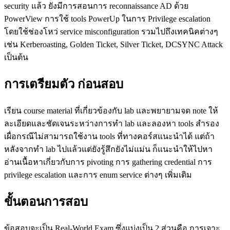
security แล้ว ยังมีการสอนการ reconnaissance AD ด้วย
PowerView การใช้ tools PowerUp ในการ Privilege escalation
โดยใช้ช่องโหว่ service misconfiguration รวมไปถึงเทคนิคต่างๆ
เช่น Kerberoasting, Golden Ticket, Silver Ticket, DCSYNC Attack
เป็นต้น
การเตรียมตัว ก่อนสอบ
เรียน course material ที่เกี่ยวข้องกับ lab และพยายามจด note ให้
ละเอียดและชัดเจนระหว่างการทำ lab และลองหา tools สำรอง
เผื่อกรณีไม่สามารถใช้งาน tools ที่ทางคอร์สแนะนำได้ แต่ถ้า
หลังจากทำ lab ไปแล้วแต่ยังรู้สึกยังไม่แม่น ก็แนะนำให้ไปหา
อ่านเนื้อหาเกี่ยวกับการ pivoting การ gathering credential การ
privilege escalation และการ enum service ต่างๆ เพิ่มเติม
ขั้นตอนการสอบ
ข้อสอบจะเป็น Real-World Exam ซึ่งแบ่งเป็น 2 ส่วนคือ การเจาะ