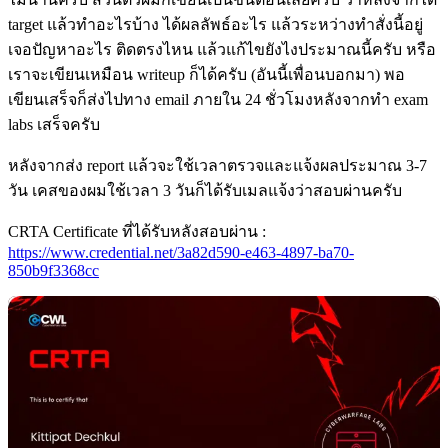
target แล้วทำอะไรบ้าง ได้ผลลัพธ์อะไร แล้วระหว่างทำสั่งนี้อยู่
เจอปัญหาอะไร ติดตรงไหน แล้วแก้ไขยังไงประมาณนี้ครับ หรือ
เราจะเขียนเหมือน writeup ก็ได้ครับ (อันนี้เพื่อนบอกมา) พอ
เขียนเสร็จก็ส่งไปทาง email ภายใน 24 ชั่วโมงหลังจากทำ exam
labs เสร็จครับ
หลังจากส่ง report แล้วจะใช้เวลาตรวจและแจ้งผลประมาณ 3-7
วัน เคสของผมใช้เวลา 3 วันก็ได้รับเมลแจ้งว่าสอบผ่านครับ
CRTA Certificate ที่ได้รับหลังสอบผ่าน :
https://www.credential.net/3a82d590-e463-4897-ba70-
850b9f3368cc