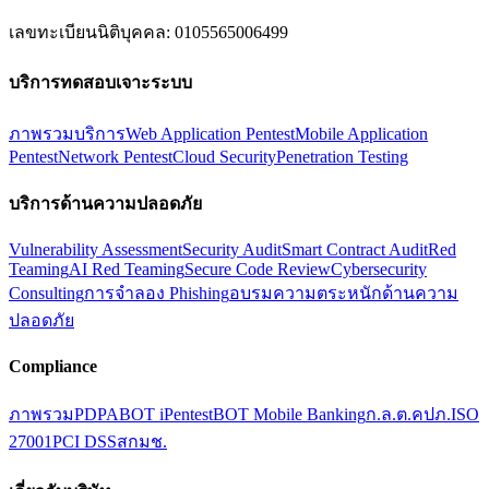
เลขทะเบียนนิติบุคคล
:
0105565006499
บริการทดสอบเจาะระบบ
ภาพรวมบริการ
Web Application Pentest
Mobile Application
Pentest
Network Pentest
Cloud Security
Penetration Testing
บริการด้านความปลอดภัย
Vulnerability Assessment
Security Audit
Smart Contract Audit
Red
Teaming
AI Red Teaming
Secure Code Review
Cybersecurity
Consulting
การจำลอง Phishing
อบรมความตระหนักด้านความ
ปลอดภัย
Compliance
ภาพรวม
PDPA
BOT iPentest
BOT Mobile Banking
ก.ล.ต.
คปภ.
ISO
27001
PCI DSS
สกมช.