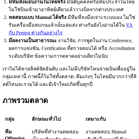
มีทีมส่งมอบงานในไทยจริง
มีนิติบุคคลหรือทีมประจำในไทย
ไม่ใช่บินเข้ามาอาทิตย์เดียวแล้ววางบิลจากต่างประเทศ
ทดสอบแบบ Manual ได้จริง
มีทีมที่ลงมือเจาะระบบเอง ไม่ใช่
รันเครื่องมือสแกนแล้วเย็บเล่มส่ง ต่างกันยังไงอ่านได้ใน
VA
กับ Pentest ต่างกันอย่างไร
มีผลงานเป็นสาธารณะ
งานวิจัย, การพูดในงาน Conference,
ผลการแข่งขัน, Certification ที่ตรวจสอบได้ หรือ Accreditation
ระดับบริษัท ข้อความการตลาดอย่างเดียวไม่นับ
เราไม่ได้ขายลิสต์จัดอันดับ และไม่มีบริษัทไหนจ่ายเงินเพื่ออยู่ใน
กลุ่มเหล่านี้ ภาพนี้ก็ไม่ใช่ทั้งตลาด: ทีมเก่งๆ ในไทยมีมากกว่าที่ลิ
สต์ไหนจะรวมได้ และมีเจ้าใหม่เกิดขึ้นทุกปี
ภาพรวมตลาด
กลุ่ม
ลักษณะทั่วไป
เหมาะกับ
ทีม
บริษัทที่ทำงานทดสอบ
งานทดสอบ Manual
Offensive