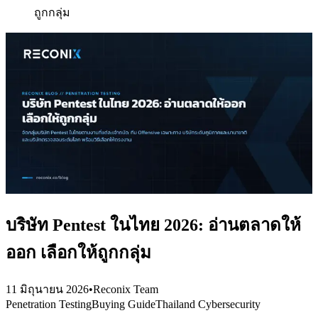
ถูกกลุ่ม
บริษัท Pentest ในไทย 2026: อ่านตลาดให้
ออก เลือกให้ถูกกลุ่ม
11 มิถุนายน 2026
•
Reconix Team
Penetration Testing
Buying Guide
Thailand Cybersecurity