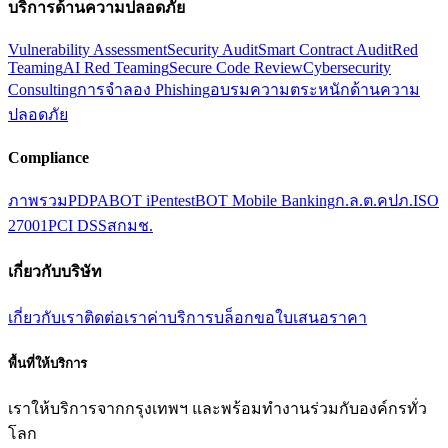
บริการด้านความปลอดภัย
Vulnerability Assessment
Security Audit
Smart Contract Audit
Red
Teaming
AI Red Teaming
Secure Code Review
Cybersecurity
Consulting
การจำลอง Phishing
อบรมความตระหนักด้านความ
ปลอดภัย
Compliance
ภาพรวม
PDPA
BOT iPentest
BOT Mobile Banking
ก.ล.ต.
คปภ.
ISO
27001
PCI DSS
สกมช.
เกี่ยวกับบริษัท
เกี่ยวกับเรา
ติดต่อเรา
ค่าบริการ
บล็อก
ขอใบเสนอราคา
พื้นที่ให้บริการ
เราให้บริการจากกรุงเทพฯ และพร้อมทำงานร่วมกับองค์กรทั่ว
โลก