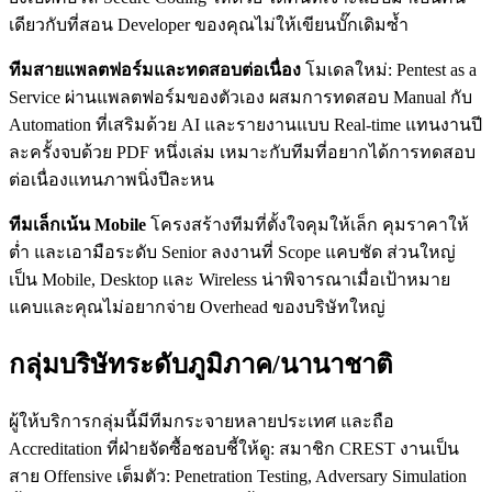
เดียวกับที่สอน Developer ของคุณไม่ให้เขียนบั๊กเดิมซ้ำ
ทีมสายแพลตฟอร์มและทดสอบต่อเนื่อง
โมเดลใหม่: Pentest as a
Service ผ่านแพลตฟอร์มของตัวเอง ผสมการทดสอบ Manual กับ
Automation ที่เสริมด้วย AI และรายงานแบบ Real-time แทนงานปี
ละครั้งจบด้วย PDF หนึ่งเล่ม เหมาะกับทีมที่อยากได้การทดสอบ
ต่อเนื่องแทนภาพนิ่งปีละหน
ทีมเล็กเน้น Mobile
โครงสร้างทีมที่ตั้งใจคุมให้เล็ก คุมราคาให้
ต่ำ และเอามือระดับ Senior ลงงานที่ Scope แคบชัด ส่วนใหญ่
เป็น Mobile, Desktop และ Wireless น่าพิจารณาเมื่อเป้าหมาย
แคบและคุณไม่อยากจ่าย Overhead ของบริษัทใหญ่
กลุ่มบริษัทระดับภูมิภาค/นานาชาติ
ผู้ให้บริการกลุ่มนี้มีทีมกระจายหลายประเทศ และถือ
Accreditation ที่ฝ่ายจัดซื้อชอบชี้ให้ดู: สมาชิก CREST งานเป็น
สาย Offensive เต็มตัว: Penetration Testing, Adversary Simulation