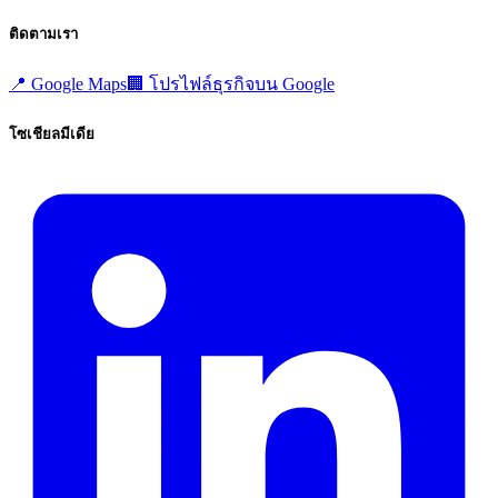
ติดตามเรา
📍
Google Maps
🏢
โปรไฟล์ธุรกิจบน Google
โซเชียลมีเดีย