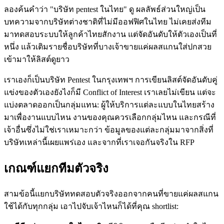
ลองค้นคำว่า "บริษัท pentest ในไทย" ดู ผลลัพธ์ส่วนใหญ่เป็น
บทความจากบริษัทต่างชาติที่ไม่มีออฟฟิศในไทย ไม่เคยส่งทีม
มาทดสอบระบบให้ลูกค้าไทยสักงาน แต่จัดอันดับให้ตัวเองเป็นที่
หนึ่ง แล้วเติมรายชื่อบริษัทที่บางเจ้าขายแค่ผลสแกนใส่ปกสวย
เข้ามาให้ลิสต์ดูยาว
เราเองก็เป็นบริษัท Pentest ในกรุงเทพฯ การเขียนลิสต์จัดอันดับคู่
แข่งของตัวเองยังไงก็มี Conflict of Interest เราเลยไม่เขียน แต่จะ
แบ่งตลาดออกเป็นกลุ่มแทน: ผู้ให้บริการแต่ละแบบในไทยสร้าง
มาเพื่องานแบบไหน งานของคุณควรเลือกกลุ่มไหน และกรณีที่
เจ้าอื่นซึ่งไม่ใช่เราเหมาะกว่า ข้อมูลของแต่ละกลุ่มมาจากสิ่งที่
บริษัทเหล่านี้เผยแพร่เอง และจากที่เราเจอกันจริงใน RFP
เกณฑ์แยกทีมตัวจริง
สามข้อนี้แยกบริษัททดสอบตัวจริงออกจากคนที่ขายแค่ผลสแกน
ใช้ได้กับทุกกลุ่ม เอาไปจับเจ้าไหนก็ได้ที่คุณ shortlist: