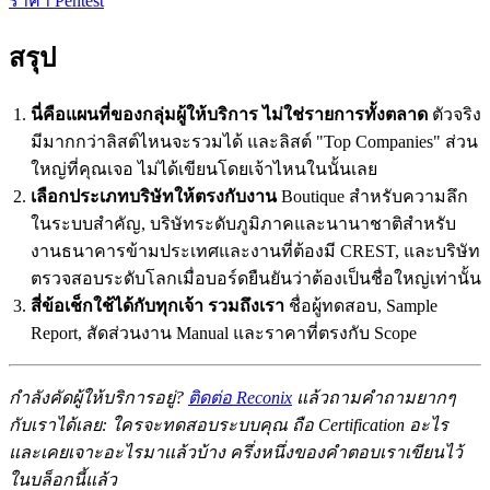
ราคา Pentest
สรุป
นี่คือแผนที่ของกลุ่มผู้ให้บริการ ไม่ใช่รายการทั้งตลาด
ตัวจริง
มีมากกว่าลิสต์ไหนจะรวมได้ และลิสต์ "Top Companies" ส่วน
ใหญ่ที่คุณเจอ ไม่ได้เขียนโดยเจ้าไหนในนั้นเลย
เลือกประเภทบริษัทให้ตรงกับงาน
Boutique สำหรับความลึก
ในระบบสำคัญ, บริษัทระดับภูมิภาคและนานาชาติสำหรับ
งานธนาคารข้ามประเทศและงานที่ต้องมี CREST, และบริษัท
ตรวจสอบระดับโลกเมื่อบอร์ดยืนยันว่าต้องเป็นชื่อใหญ่เท่านั้น
สี่ข้อเช็กใช้ได้กับทุกเจ้า รวมถึงเรา
ชื่อผู้ทดสอบ, Sample
Report, สัดส่วนงาน Manual และราคาที่ตรงกับ Scope
กำลังคัดผู้ให้บริการอยู่?
ติดต่อ Reconix
แล้วถามคำถามยากๆ
กับเราได้เลย: ใครจะทดสอบระบบคุณ ถือ Certification อะไร
และเคยเจาะอะไรมาแล้วบ้าง ครึ่งหนึ่งของคำตอบเราเขียนไว้
ในบล็อกนี้แล้ว