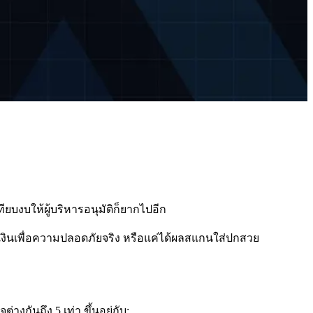
ยบงบให้ผู้บริหารอนุมัติก็ยากไปอีก
จ่ายเงินเพื่อความปลอดภัยจริง หรือแค่ได้ผลสแกนใส่ปกสวย
่างกันถึง 5 เท่า ขึ้นอยู่กับ: