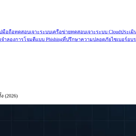
มือถือ
ทดสอบเจาะระบบเครือข่าย
ทดสอบเจาะระบบ Cloud
ประเมิ
g
จำลองการโจมตีแบบ Phishing
ที่ปรึกษาความปลอดภัยไซเบอร์
อบร
้ง (2026)