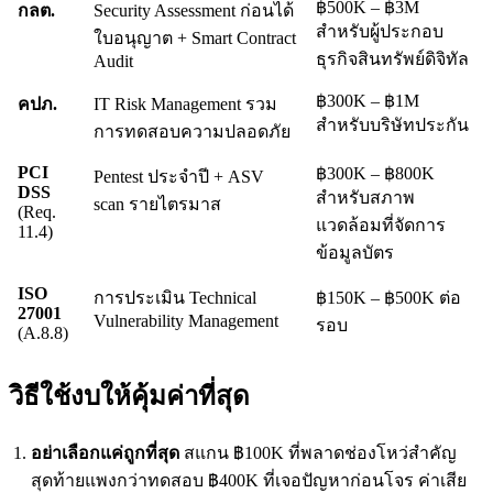
฿500K – ฿3M
กลต.
Security Assessment ก่อนได้
สำหรับผู้ประกอบ
ใบอนุญาต + Smart Contract
ธุรกิจสินทรัพย์ดิจิทัล
Audit
฿300K – ฿1M
คปภ.
IT Risk Management รวม
สำหรับบริษัทประกัน
การทดสอบความปลอดภัย
PCI
฿300K – ฿800K
Pentest ประจำปี + ASV
DSS
สำหรับสภาพ
scan รายไตรมาส
(Req.
แวดล้อมที่จัดการ
11.4)
ข้อมูลบัตร
ISO
การประเมิน Technical
฿150K – ฿500K ต่อ
27001
Vulnerability Management
รอบ
(A.8.8)
วิธีใช้งบให้คุ้มค่าที่สุด
อย่าเลือกแค่ถูกที่สุด
สแกน ฿100K ที่พลาดช่องโหว่สำคัญ
สุดท้ายแพงกว่าทดสอบ ฿400K ที่เจอปัญหาก่อนโจร ค่าเสีย