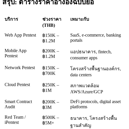
สรุป: ตารางราคาอ้างอิงฉบับย่อ
บริการ
ช่วงราคา
เหมาะกับ
(THB)
Web App Pentest
SaaS, e-commerce, banking
฿150K –
portals
฿1.2M
Mobile App
฿200K –
แอปธนาคาร, fintech,
Pentest
฿1.2M
consumer apps
Network Pentest
฿150K –
โครงสร้างพื้นฐานองค์กร,
฿700K
data centers
Cloud Pentest
฿250K –
สภาพแวดล้อม
฿1M
AWS/Azure/GCP
Smart Contract
DeFi protocols, digital asset
฿200K –
Audit
platforms
฿3M
Red Team /
฿500K –
ธนาคาร, โครงสร้างพื้น
iPentest
฿5M+
ฐานสำคัญ