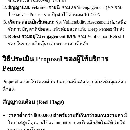
ช่วยลดเวลา discovery ได้มาก
สัญญาแบบ retainer รายปี:
รวมหลาย engagement (VA ราย
ไตรมาส + Pentest รายปี) มักได้ส่วนลด 10–20%
เริ่มทดสอบเป็นขั้นตอน:
รัน Vulnerability Assessment ก่อนเพื่อ
จัดการปัญหาที่ชัดเจน แล้วค่อยลงทุนกับ Deep Pentest ทีหลัง
Retest รวมอยู่ใน engagement แรก:
รวม Verification Retest 1
รอบในราคาเดิมคุ้มกว่า scope แยกทีหลัง
วิธีประเมิน Proposal ของผู้ให้บริการ
Pentest
Proposal แต่ละใบไม่เหมือนกัน ก่อนเซ็นสัญญา ลองเช็คจุดเหล่า
นี้ก่อน
สัญญาณเตือน (Red Flags)
ราคาต่ำกว่า ฿100,000 สำหรับงานที่เกินกว่าสแกนธรรมดา
มี
โอกาสสูงที่คุณจะได้แค่ output จากเครื่องมืออัตโนมัติ ไม่ใช่
การทดสอบโดยคน