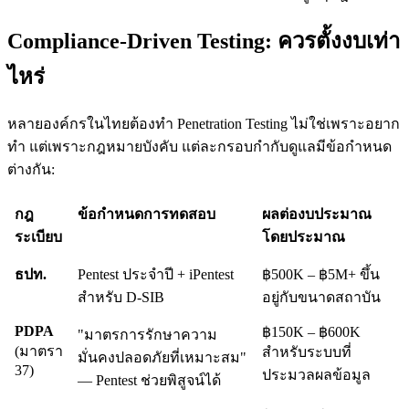
Compliance-Driven Testing: ควรตั้งงบเท่า
ไหร่
หลายองค์กรในไทยต้องทำ Penetration Testing ไม่ใช่เพราะอยาก
ทำ แต่เพราะกฎหมายบังคับ แต่ละกรอบกำกับดูแลมีข้อกำหนด
ต่างกัน:
กฎ
ข้อกำหนดการทดสอบ
ผลต่องบประมาณ
ระเบียบ
โดยประมาณ
ธปท.
Pentest ประจำปี + iPentest
฿500K – ฿5M+ ขึ้น
สำหรับ D-SIB
อยู่กับขนาดสถาบัน
PDPA
฿150K – ฿600K
"มาตรการรักษาความ
(มาตรา
สำหรับระบบที่
มั่นคงปลอดภัยที่เหมาะสม"
37)
ประมวลผลข้อมูล
— Pentest ช่วยพิสูจน์ได้