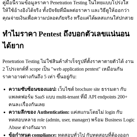
คู่มือนี้รวมข้อมูลราคา Penetration Testing ในไทยแบบโปร่งใส
ให้ใช้อ้างอิงได้จริง ทั้งปัจจัยที่มีผลต่อราคา และวิธีดูให้ออกว่า
คุณจ่ายเงินเพื่อความปลอดภัยจริง หรือแค่ได้ผลสแกนใส่ปกสวย
ทำไมราคา Pentest ถึงบอกตัวเลขแน่นอน
ได้ยาก
Penetration Testing ไม่ใช่สินค้าสำเร็จรูปที่ตั้งราคาตายตัวได้ งาน
2 โปรเจกต์ที่ scope เป็น "web application pentest" เหมือนกัน
ราคาอาจต่างกันถึง 5 เท่า ขึ้นอยู่กับ:
ความซับซ้อนของแอป:
เว็บไซต์ brochure site ธรรมดา กับ
แพลตฟอร์ม SaaS แบบ multi-tenant ที่มี API endpoints 200+
คนละเรื่องกันเลย
ความลึกของ Authentication:
แค่สแกนโดยไม่ login กับ
ทดสอบหลาย role (admin, user, manager) พร้อม Business Logic
Abuse ต่างกันมาก
ข้อกำหนด compliance:
ทดสอบทั่วไป กับทดสอบที่ต้องออก