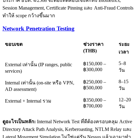
ประกาศ ธปท. 4/2568 จะต้องทดสอบเชิงลึกทั้ง Biometrics,
Session Management, Certificate Pinning และ Anti-Fraud Controls
ทำให้ scope กว้างขึ้นมาก
Network Penetration Testing
ขอบเขต
ช่วงราคา
ระยะ
(THB)
เวลา
5–8
฿150,000 –
External เท่านั้น (IP ranges, public
฿300,000
วัน
services)
8–15
฿250,000 –
Internal เท่านั้น (on-site หรือ VPN,
฿500,000
วัน
AD assessment)
12–20
฿350,000 –
External + Internal รวม
฿700,000
วัน
ดูอะไรเป็นหลัก:
Internal Network Test ที่ดีต้องครอบคลุม Active
Directory Attack Path Analysis, Kerberoasting, NTLM Relay และ
Lateral Movement Simulation ไม่ใช่แค่รัน Nessus แล้วเอามาทำ