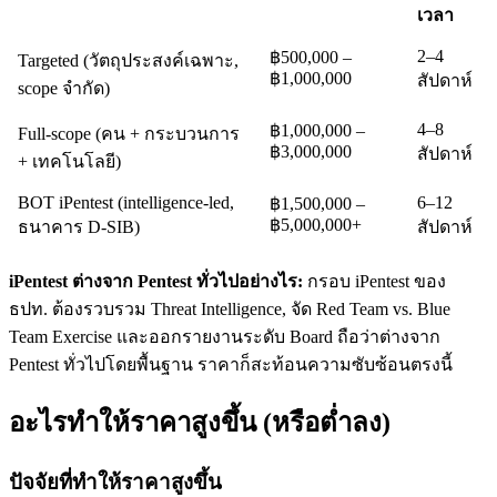
เวลา
2–4
฿500,000 –
Targeted (วัตถุประสงค์เฉพาะ,
฿1,000,000
สัปดาห์
scope จำกัด)
4–8
฿1,000,000 –
Full-scope (คน + กระบวนการ
฿3,000,000
สัปดาห์
+ เทคโนโลยี)
BOT iPentest (intelligence-led,
6–12
฿1,500,000 –
฿5,000,000+
ธนาคาร D-SIB)
สัปดาห์
iPentest ต่างจาก Pentest ทั่วไปอย่างไร:
กรอบ iPentest ของ
ธปท. ต้องรวบรวม Threat Intelligence, จัด Red Team vs. Blue
Team Exercise และออกรายงานระดับ Board ถือว่าต่างจาก
Pentest ทั่วไปโดยพื้นฐาน ราคาก็สะท้อนความซับซ้อนตรงนี้
อะไรทำให้ราคาสูงขึ้น (หรือต่ำลง)
ปัจจัยที่ทำให้ราคาสูงขึ้น