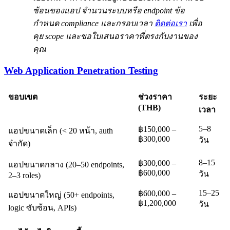
ซ้อนของแอป จำนวนระบบหรือ endpoint ข้อ
กำหนด compliance และกรอบเวลา
ติดต่อเรา
เพื่อ
คุย scope และขอใบเสนอราคาที่ตรงกับงานของ
คุณ
Web Application Penetration Testing
ขอบเขต
ช่วงราคา
ระยะ
(THB)
เวลา
5–8
฿150,000 –
แอปขนาดเล็ก (< 20 หน้า, auth
฿300,000
วัน
จำกัด)
8–15
฿300,000 –
แอปขนาดกลาง (20–50 endpoints,
฿600,000
วัน
2–3 roles)
15–25
฿600,000 –
แอปขนาดใหญ่ (50+ endpoints,
฿1,200,000
วัน
logic ซับซ้อน, APIs)