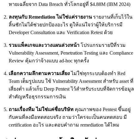
หายเฉลี่ยจาก Data Breach ทั่วโลกอยู่ที่ $4.88M (IBM 2024)
ลงทุนกับ Remediation ไม่ใช่แค่รายงาน
รายงานที่เก็บไว้ใน
ลิ้นชักไม่ได้ช่วยปกป้องอะไร ดูให้แน่ใจว่าผู้ให้บริการมี
Developer Consultation และ Verification Retest ด้วย
รวมแพ็คเกจและวางแผนล่วงหน้า
โปรแกรมรายปีที่รวม
Vulnerability Assessment, Penetration Testing และ Compliance
Review คุ้มกว่าจ้างแบบ ad-hoc ทุกครั้ง
เลือกความลึกตามความเสี่ยง
ไม่ใช่ทุกระบบต้องทำ Red
Team เต็มรูปแบบ ใช้ Vulnerability Assessment สำหรับ asset ที่
เสี่ยงต่ำ แล้วเก็บ Deep Pentest ไว้สำหรับระบบที่จัดการข้อมูล
สำคัญหรือธุรกรรมการเงิน
ถามเรื่องทีม ไม่ใช่แค่ชื่อบริษัท
คุณภาพของ Pentest ขึ้นอยู่
กับคนที่ลงมือทดสอบจริง ถามว่าใครจะเป็นคนทดสอบ มี
certification อะไร และตอบคำถาม remediation ได้ไหม