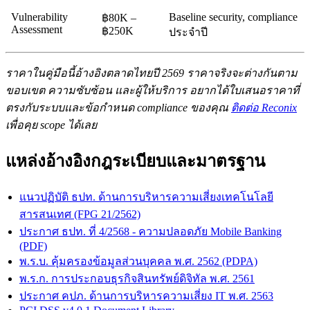
Vulnerability
Baseline security, compliance
฿80K –
Assessment
฿250K
ประจำปี
ราคาในคู่มือนี้อ้างอิงตลาดไทยปี 2569 ราคาจริงจะต่างกันตาม
ขอบเขต ความซับซ้อน และผู้ให้บริการ อยากได้ใบเสนอราคาที่
ตรงกับระบบและข้อกำหนด compliance ของคุณ
ติดต่อ Reconix
เพื่อคุย scope ได้เลย
แหล่งอ้างอิงกฎระเบียบและมาตรฐาน
แนวปฏิบัติ ธปท. ด้านการบริหารความเสี่ยงเทคโนโลยี
สารสนเทศ (FPG 21/2562)
ประกาศ ธปท. ที่ 4/2568 - ความปลอดภัย Mobile Banking
(PDF)
พ.ร.บ. คุ้มครองข้อมูลส่วนบุคคล พ.ศ. 2562 (PDPA)
พ.ร.ก. การประกอบธุรกิจสินทรัพย์ดิจิทัล พ.ศ. 2561
ประกาศ คปภ. ด้านการบริหารความเสี่ยง IT พ.ศ. 2563