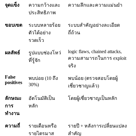
จุดแข็ง
ความกว้างและ
ความลึกและความแม่นยำ
ประสิทธิภาพ
ขอบเขต
ระบบหลายร้อย
ระบบสำคัญอย่างละเอียด
ตัวได้อย่าง
ถี่ถ้วน
รวดเร็ว
logic flaws, chained attacks,
ผลลัพธ์
รูปแบบช่องโหว่
ความสามารถในการ exploit
ที่รู้จัก
จริง
False
พบบ่อย (10 ถึง
พบน้อย (ตรวจสอบโดยผู้
positives
30%)
เชี่ยวชาญแล้ว)
ลักษณะ
อัตโนมัติเป็น
โดยผู้เชี่ยวชาญเป็นหลัก
การ
หลัก
ทำงาน
ความถี่
รายเดือนหรือ
รายปี + หลังการเปลี่ยนแปลง
รายไตรมาส
สำคัญ