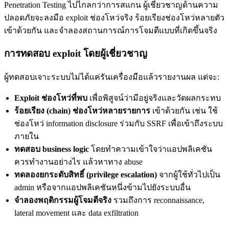
Penetration Testing ไปไกลกว่าการสแกน ผู้เชี่ยวชาญด้านความ
ปลอดภัยจะลงมือ exploit ช่องโหว่จริง ร้อยเรียงช่องโหว่หลายตัว
เข้าด้วยกัน และจำลองสถานการณ์การโจมตีแบบที่เกิดขึ้นจริง
การทดสอบ exploit โดยผู้เชี่ยวชาญ
ผู้ทดสอบเจาะระบบไม่ได้แค่รันเครื่องมือแล้วรายงานผล แต่จะ:
Exploit ช่องโหว่ที่พบ
เพื่อพิสูจน์ว่ามีอยู่จริงและวัดผลกระทบ
ร้อยเรียง (chain) ช่องโหว่หลายรายการ
เข้าด้วยกัน เช่น ใช้
ช่องโหว่ information disclosure ร่วมกับ SSRF เพื่อเข้าถึงระบบ
ภายใน
ทดสอบ business logic
โดยทำความเข้าใจว่าแอปพลิเคชัน
ควรทำงานอย่างไร แล้วหาทาง abuse
ทดลองยกระดับสิทธิ์ (privilege escalation)
จากผู้ใช้ทั่วไปเป็น
admin หรือจากแอปพลิเคชันหนึ่งข้ามไปยังระบบอื่น
จำลองพฤติกรรมผู้โจมตีจริง
รวมถึงการ reconnaissance,
lateral movement และ data exfiltration