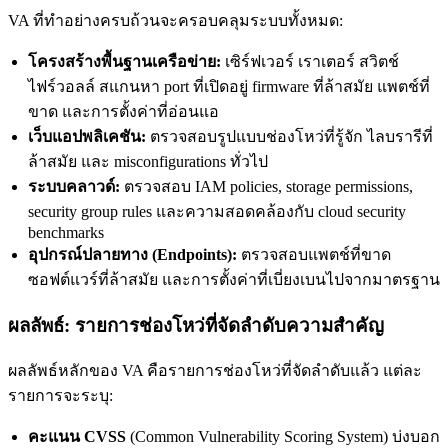
VA ที่ทำอย่างครบถ้วนจะครอบคลุมระบบทั้งหมด:
โครงสร้างพื้นฐานเครือข่าย:
เซิร์ฟเวอร์ เราเตอร์ สวิตช์
ไฟร์วอลล์ สแกนหา port ที่เปิดอยู่ firmware ที่ล้าสมัย แพตช์ที่
ขาด และการตั้งค่าที่อ่อนแอ
เว็บแอปพลิเคชัน:
ตรวจสอบรูปแบบช่องโหว่ที่รู้จัก ไลบรารีที่
ล้าสมัย และ misconfigurations ทั่วไป
ระบบคลาวด์:
ตรวจสอบ IAM policies, storage permissions,
security group rules และความสอดคล้องกับ cloud security
benchmarks
อุปกรณ์ปลายทาง (Endpoints):
ตรวจสอบแพตช์ที่ขาด
ซอฟต์แวร์ที่ล้าสมัย และการตั้งค่าที่เบี่ยงเบนไปจากมาตรฐาน
ผลลัพธ์: รายการช่องโหว่ที่จัดลำดับความสำคัญ
ผลลัพธ์หลักของ VA คือรายการช่องโหว่ที่จัดลำดับแล้ว แต่ละ
รายการจะระบุ:
คะแนน CVSS
(Common Vulnerability Scoring System) บ่งบอก