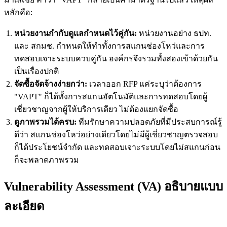
หลักคือ:
หน่วยงานกำกับดูแลกำหนดไว้คู่กัน:
หน่วยงานอย่าง ธปท.
และ สกมช. กำหนดให้ทำทั้งการสแกนช่องโหว่และการ
ทดสอบเจาะระบบควบคู่กัน องค์กรจึงรวมทั้งสองเข้าด้วยกัน
เป็นเรื่องปกติ
จัดซื้อจัดจ้างง่ายกว่า:
เวลาออก RFP แค่ระบุว่าต้องการ
"VAPT" ก็ได้ทั้งการสแกนอัตโนมัติและการทดสอบโดยผู้
เชี่ยวชาญจากผู้ให้บริการเดียว ไม่ต้องแยกจัดซื้อ
ดูภาพรวมได้ครบ:
ทีมรักษาความปลอดภัยที่มีประสบการณ์รู้
ดีว่า สแกนช่องโหว่อย่างเดียวโดยไม่มีผู้เชี่ยวชาญตรวจสอบ
ก็ได้ประโยชน์จำกัด และทดสอบเจาะระบบโดยไม่สแกนก่อน
ก็จะพลาดภาพรวม
Vulnerability Assessment (VA) อธิบายแบบ
ละเอียด