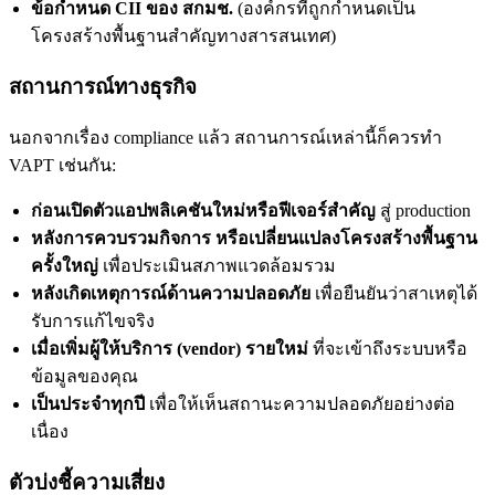
ข้อกำหนด CII ของ สกมช.
(องค์กรที่ถูกกำหนดเป็น
โครงสร้างพื้นฐานสำคัญทางสารสนเทศ)
สถานการณ์ทางธุรกิจ
นอกจากเรื่อง compliance แล้ว สถานการณ์เหล่านี้ก็ควรทำ
VAPT เช่นกัน:
ก่อนเปิดตัวแอปพลิเคชันใหม่หรือฟีเจอร์สำคัญ
สู่ production
หลังการควบรวมกิจการ หรือเปลี่ยนแปลงโครงสร้างพื้นฐาน
ครั้งใหญ่
เพื่อประเมินสภาพแวดล้อมรวม
หลังเกิดเหตุการณ์ด้านความปลอดภัย
เพื่อยืนยันว่าสาเหตุได้
รับการแก้ไขจริง
เมื่อเพิ่มผู้ให้บริการ (vendor) รายใหม่
ที่จะเข้าถึงระบบหรือ
ข้อมูลของคุณ
เป็นประจำทุกปี
เพื่อให้เห็นสถานะความปลอดภัยอย่างต่อ
เนื่อง
ตัวบ่งชี้ความเสี่ยง