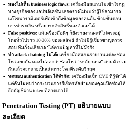
มองไม่เห็น business logic flaws:
เครื่องมือสแกนไม่เข้าใจกฎ
ทางธุรกิจของแอปพลิเคชัน เลยตรวจไม่พบว่าผู้ใช้สามารถ
แก้ไขพารามิเตอร์เพื่อเข้าถึงข้อมูลของคนอื่น ข้ามขั้นตอน
การชำระเงิน หรือยกระดับสิทธิ์ของตัวเองได้
False positives:
แม้เครื่องมือดีๆ ก็ยังรายงานผลที่ไม่ตรงอยู่
โดยทั่วไปราว 10-30% ของผลลัพธ์ ถ้าไม่มีผู้เชี่ยวชาญตรวจ
สอบ ทีมก็จะเสียเวลาไล่ตามปัญหาที่ไม่มีจริง
ทำ attack chaining ไม่ได้:
เครื่องมือสแกนรายงานแต่ละช่อง
โหว่แยกกัน มองไม่ออกว่าช่องโหว่ "ระดับกลาง" สามตัวรวม
กันแล้วจะกลายเป็นเส้นทางโจมตีระดับวิกฤต
ทดสอบ authentication ได้จำกัด:
เครื่องมือเช็ก CVE ที่รู้จักได้
แต่ค้นไม่พบว่ากระบวนการรีเซ็ตรหัสผ่านของคุณเปิดช่องให้
ยึดบัญชีผ่าน token ที่คาดเดาได้
Penetration Testing (PT) อธิบายแบบ
ละเอียด