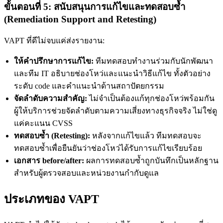
ขั้นตอนที่ 5: สนับสนุนการแก้ไขและทดสอบซ้ำ
(Remediation Support and Retesting)
VAPT ที่ดีไม่จบแค่ส่งรายงาน:
ให้คำปรึกษาการแก้ไข:
ทีมทดสอบทำงานร่วมกับนักพัฒนา
และทีม IT อธิบายช่องโหว่และแนะนำวิธีแก้ไข ทั้งตัวอย่าง
ระดับ code และคำแนะนำด้านสถาปัตยกรรม
จัดลำดับความสำคัญ:
ไม่จำเป็นต้องแก้ทุกช่องโหว่พร้อมกัน
ผู้ให้บริการช่วยจัดลำดับตามความเสี่ยงทางธุรกิจจริง ไม่ใช่ดู
แค่คะแนน CVSS
ทดสอบซ้ำ (Retesting):
หลังจากแก้ไขแล้ว ทีมทดสอบจะ
ทดสอบซ้ำเพื่อยืนยันว่าช่องโหว่ได้รับการแก้ไขเรียบร้อย
เอกสาร before/after:
ผลการทดสอบซ้ำถูกบันทึกเป็นหลักฐาน
สำหรับผู้ตรวจสอบและหน่วยงานกำกับดูแล
ประเภทของ VAPT