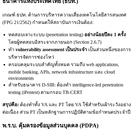
ธนาคารแห่งประเทศไทย (ธปท.)
เกณฑ์ ธปท. ด้านการบริหารความเสี่ยงเทคโนโลยีสารสนเทศ
(FPG 21/2562) กำหนดให้สถาบันการเงินต้อง:
ทดสอบเจาะระบบ (penetration testing)
อย่างน้อยปีละ 1 ครั้ง
โดยผู้ทดสอบอิสระจากภายนอก (Section 2.6.7)
ทำ
vulnerability assessment เป็นประจำ
เป็นส่วนหนึ่งของการ
บริหารจัดการช่องโหว่
ครอบคลุมระบบสำคัญทั้งหมด รวมถึง web applications,
mobile banking, APIs, network infrastructure และ cloud
environments
สำหรับธนาคาร D-SIB: ต้องทำ intelligence-led penetration
testing (iPentest) ตามกรอบ TB-CERT
สรุปคือ:
ต้องทำทั้ง VA และ PT โดย VA ใช้สำหรับเฝ้าระวังอย่าง
ต่อเนื่อง ส่วน PT เป็นหลักฐานการปฏิบัติตามข้อกำหนดประจำปี
พ.ร.บ. คุ้มครองข้อมูลส่วนบุคคล (PDPA)