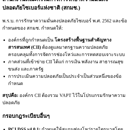
ปลอดภัยไซเบอร์แห่งชาติ (สกมช.)
พ.ร.บ. การรักษาความมั่นคงปลอดภัยไซเบอร์ พ.ศ. 2562 และข้อ
กำหนดของ สกมช. กำหนดให้:
องค์กรที่ถูกกำหนดเป็น
โครงสร้างพื้นฐานสำคัญทาง
สารสนเทศ (CII)
ต้องดูแลมาตรฐานความปลอดภัย
ครอบคลุมทั้งการจัดการช่องโหว่และการทดสอบเจาะระบบ
ภาคส่วนที่เข้าข่าย CII ได้แก่ การเงิน พลังงาน สาธารณสุข
ขนส่ง และภาครัฐ
การประเมินความปลอดภัยเป็นประจำเป็นส่วนหนึ่งของข้อ
กำหนด
สรุปคือ:
องค์กร CII ต้องรวม VAPT ไว้ในโปรแกรมรักษาความ
ปลอดภัย
กรอบกฎระเบียบอื่นๆ
PCI DSS v4.0.1:
กำหนดให้สแกนช่องโหว่รายไตรมาสโดย