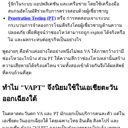
รู้จักในระบบ แอปพลิเคชัน และเครือข่าย โดยใช้เครื่องมือ
สแกนอัตโนมัติร่วมกับการตรวจสอบด้วยผู้เชี่ยวชาญ
Penetration Testing (PT)
หรือ การทดสอบเจาะระบบ:
กระบวนการจำลองการโจมตีจริงโดยผู้เชี่ยวชาญด้านความ
ปลอดภัย เพื่อพิสูจน์ว่าช่องโหว่สามารถถูก exploit ได้จริงหรือ
ไม่ และผลกระทบต่อธุรกิจเป็นอย่างไร
พูดง่ายๆ คือทำแค่อย่างใดอย่างหนึ่งไม่พอ VA ให้ภาพกว้างว่ามี
ช่องโหว่อะไรบ้าง ส่วน PT ให้ความลึกว่าช่องโหว่เหล่านั้นสร้าง
ความเสียหายได้จริงแค่ไหน รวมทั้งสองเข้าด้วยกันจึงได้ผลลัพธ์
ที่ครบถ้วนที่สุด
ทำไม "VAPT" จึงนิยมใช้ในเอเชียตะวัน
ออกเฉียงใต้
ในตลาดตะวันตก VA และ PT มักแยกเป็นบริการคนละตัว แต่ใน
เอเชียตะวันออกเฉียงใต้ โดยเฉพาะไทย อินเดีย สิงคโปร์ และ
มาเลเซีย คำว่า "VAPT" กลายเป็นคำมาตรฐานไปแล้ว เหตุผล