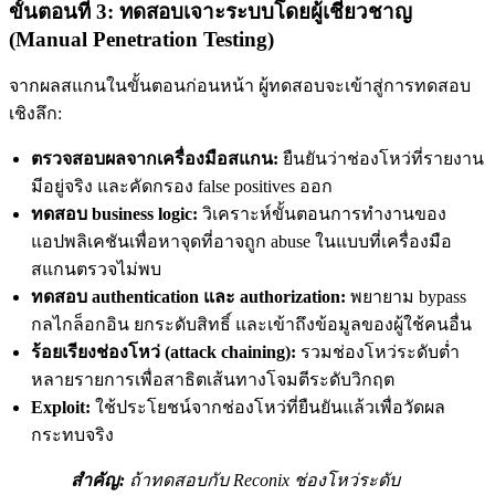
ขั้นตอนที่ 3: ทดสอบเจาะระบบโดยผู้เชี่ยวชาญ
(Manual Penetration Testing)
จากผลสแกนในขั้นตอนก่อนหน้า ผู้ทดสอบจะเข้าสู่การทดสอบ
เชิงลึก:
ตรวจสอบผลจากเครื่องมือสแกน:
ยืนยันว่าช่องโหว่ที่รายงาน
มีอยู่จริง และคัดกรอง false positives ออก
ทดสอบ business logic:
วิเคราะห์ขั้นตอนการทำงานของ
แอปพลิเคชันเพื่อหาจุดที่อาจถูก abuse ในแบบที่เครื่องมือ
สแกนตรวจไม่พบ
ทดสอบ authentication และ authorization:
พยายาม bypass
กลไกล็อกอิน ยกระดับสิทธิ์ และเข้าถึงข้อมูลของผู้ใช้คนอื่น
ร้อยเรียงช่องโหว่ (attack chaining):
รวมช่องโหว่ระดับต่ำ
หลายรายการเพื่อสาธิตเส้นทางโจมตีระดับวิกฤต
Exploit:
ใช้ประโยชน์จากช่องโหว่ที่ยืนยันแล้วเพื่อวัดผล
กระทบจริง
สำคัญ:
ถ้าทดสอบกับ Reconix ช่องโหว่ระดับ