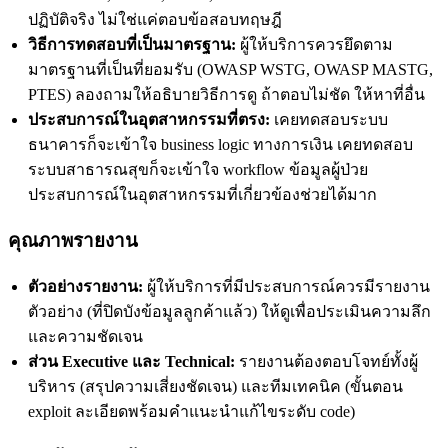
ปฏิบัติจริง ไม่ใช่แค่ตอบข้อสอบทฤษฎี
วิธีการทดสอบที่เป็นมาตรฐาน:
ผู้ให้บริการควรยึดตาม
มาตรฐานที่เป็นที่ยอมรับ (OWASP WSTG, OWASP MASTG,
PTES) ลองถามให้อธิบายวิธีการดู ถ้าตอบไม่ชัด ให้หาที่อื่น
ประสบการณ์ในอุตสาหกรรมที่ตรง:
เคยทดสอบระบบ
ธนาคารก็จะเข้าใจ business logic ทางการเงิน เคยทดสอบ
ระบบสาธารณสุขก็จะเข้าใจ workflow ข้อมูลผู้ป่วย
ประสบการณ์ในอุตสาหกรรมที่เกี่ยวข้องช่วยได้มาก
คุณภาพรายงาน
ตัวอย่างรายงาน:
ผู้ให้บริการที่มีประสบการณ์ควรมีรายงาน
ตัวอย่าง (ที่ปิดบังข้อมูลลูกค้าแล้ว) ให้ดูเพื่อประเมินความลึก
และความชัดเจน
ส่วน Executive และ Technical:
รายงานต้องตอบโจทย์ทั้งผู้
บริหาร (สรุปความเสี่ยงชัดเจน) และทีมเทคนิค (ขั้นตอน
exploit ละเอียดพร้อมคำแนะนำแก้ไขระดับ code)