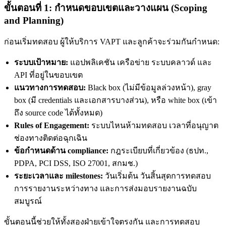
ขั้นตอนที่ 1: กำหนดขอบเขตและวางแผน (Scoping
and Planning)
ก่อนเริ่มทดสอบ ผู้ให้บริการ VAPT และลูกค้าจะร่วมกันกำหนด:
ระบบเป้าหมาย:
แอปพลิเคชัน เครือข่าย ระบบคลาวด์ และ
API ที่อยู่ในขอบเขต
แนวทางการทดสอบ:
Black box (ไม่มีข้อมูลล่วงหน้า), gray
box (มี credentials และเอกสารบางส่วน), หรือ white box (เข้า
ถึง source code ได้ทั้งหมด)
Rules of Engagement:
ระบบไหนห้ามทดสอบ เวลาที่อนุญาต
ช่องทางติดต่อฉุกเฉิน
ข้อกำหนดด้าน compliance:
กฎระเบียบที่เกี่ยวข้อง (ธปท.,
PDPA, PCI DSS, ISO 27001, สกมช.)
ระยะเวลาและ milestones:
วันเริ่มต้น วันสิ้นสุดการทดสอบ
การรายงานระหว่างทาง และการส่งมอบรายงานฉบับ
สมบูรณ์
ขั้นตอนนี้ช่วยให้ทั้งสองฝ่ายเข้าใจตรงกัน และการทดสอบ