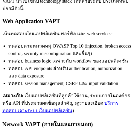
VAPT นำไปใช้กับ technology stack ได้หลายระดับ ประเภทที่พบ
บ่อยมีดังนี้:
Web Application VAPT
เน้นทดสอบเว็บแอปพลิเคชัน พอร์ทัล และ web services:
ทดสอบตามหมวดหมู่ OWASP Top 10 (injection, broken access
control, security misconfiguration และอื่นๆ)
ทดสอบ business logic เฉพาะกับ workflow ของแอปพลิเคชัน
ทดสอบ API endpoints สำหรับ authentication, authorization
และ data exposure
ทดสอบ session management, CSRF และ input validation
เหมาะกับ:
เว็บแอปพลิเคชันที่ลูกค้าใช้งาน, ระบบภายในองค์กร
หรือ API ที่ประมวลผลข้อมูลสำคัญ (ดูรายละเอียด
บริการ
ทดสอบเจาะระบบเว็บแอปพลิเคชัน
)
Network VAPT (ภายในและภายนอก)