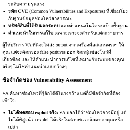
ระดับความรุนแรง
รหัส CVE
(Common Vulnerabilities and Exposures) ที่เชื่อมโยง
กับฐานข้อมูลช่องโหว่สาธารณะ
ทรัพย์สินที่ได้รับผลกระทบ
และตำแหน่งในโครงสร้างพื้นฐาน
คำแนะนำในการแก้ไข
เฉพาะเจาะจงสำหรับแต่ละรายการ
ผู้ให้บริการ VA ที่ดีจะไม่ส่ง output จากเครื่องมือสแกนตรงๆ ให้
คุณ แต่จะคัดกรอง false positives ออก จัดกลุ่มช่องโหว่ที่
เกี่ยวข้อง และให้คำแนะนำการแก้ไขที่เหมาะกับระบบของคุณ
จริงๆ ไม่ใช่คำแนะนำแบบกว้างๆ
ข้อจำกัดของ Vulnerability Assessment
VA ค้นหาช่องโหว่ที่รู้จักได้ดีในวงกว้าง แต่ก็มีข้อจำกัดที่ต้อง
เข้าใจ:
ไม่ได้ทดสอบ exploit จริง:
VA บอกได้ว่าช่องโหว่อาจมีอยู่ แต่
ไม่ได้พิสูจน์ว่า exploit ได้จริงในสภาพแวดล้อมของคุณหรือ
เปล่า