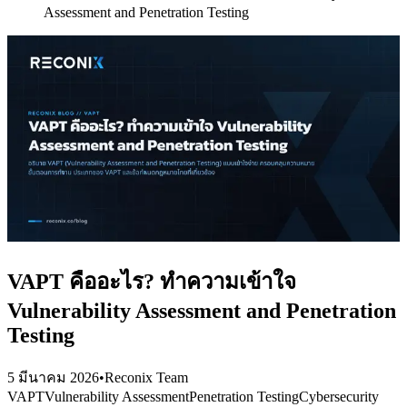
Assessment and Penetration Testing
VAPT คืออะไร? ทำความเข้าใจ
Vulnerability Assessment and Penetration
Testing
5 มีนาคม 2026
•
Reconix Team
VAPT
Vulnerability Assessment
Penetration Testing
Cybersecurity