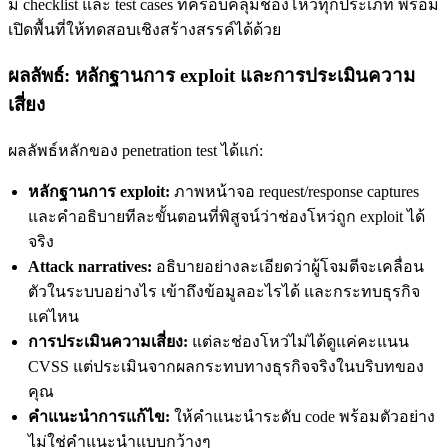
มี checklist และ test cases ที่ครอบคลุมช่องโหว่ทุกประเภท พร้อม
เปิดพื้นที่ให้ทดสอบเชิงสร้างสรรค์ได้ด้วย
ผลลัพธ์: หลักฐานการ exploit และการประเมินความ
เสี่ยง
ผลลัพธ์หลักของ penetration test ได้แก่:
หลักฐานการ exploit:
ภาพหน้าจอ request/response captures
และคำอธิบายทีละขั้นตอนที่พิสูจน์ว่าช่องโหว่ถูก exploit ได้
จริง
Attack narratives:
อธิบายอย่างละเอียดว่าผู้โจมตีจะเคลื่อน
ตัวในระบบอย่างไร เข้าถึงข้อมูลอะไรได้ และกระทบธุรกิจ
แค่ไหน
การประเมินความเสี่ยง:
แต่ละช่องโหว่ไม่ได้ดูแค่คะแนน
CVSS แต่ประเมินจากผลกระทบทางธุรกิจจริงในบริบทของ
คุณ
คำแนะนำการแก้ไข:
ให้คำแนะนำระดับ code พร้อมตัวอย่าง
ไม่ใช่คำแนะนำแบบกว้างๆ