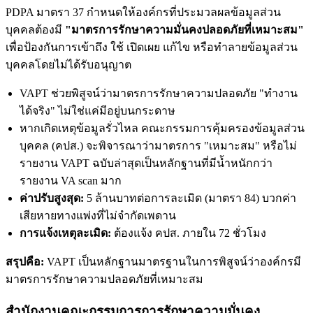
PDPA มาตรา 37 กำหนดให้องค์กรที่ประมวลผลข้อมูลส่วน
บุคคลต้องมี
"มาตรการรักษาความมั่นคงปลอดภัยที่เหมาะสม"
เพื่อป้องกันการเข้าถึง ใช้ เปิดเผย แก้ไข หรือทำลายข้อมูลส่วน
บุคคลโดยไม่ได้รับอนุญาต
VAPT ช่วยพิสูจน์ว่ามาตรการรักษาความปลอดภัย "ทำงาน
ได้จริง" ไม่ใช่แค่มีอยู่บนกระดาษ
หากเกิดเหตุข้อมูลรั่วไหล คณะกรรมการคุ้มครองข้อมูลส่วน
บุคคล (คปส.) จะพิจารณาว่ามาตรการ "เหมาะสม" หรือไม่
รายงาน VAPT ฉบับล่าสุดเป็นหลักฐานที่มีน้ำหนักกว่า
รายงาน VA scan มาก
ค่าปรับสูงสุด:
5 ล้านบาทต่อการละเมิด (มาตรา 84) บวกค่า
เสียหายทางแพ่งที่ไม่จำกัดเพดาน
การแจ้งเหตุละเมิด:
ต้องแจ้ง คปส. ภายใน 72 ชั่วโมง
สรุปคือ:
VAPT เป็นหลักฐานมาตรฐานในการพิสูจน์ว่าองค์กรมี
มาตรการรักษาความปลอดภัยที่เหมาะสม
สำนักงานคณะกรรมการการรักษาความมั่นคง