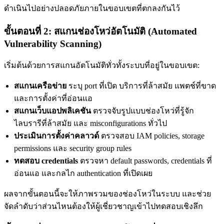
ดำเนินไปอย่างปลอดภัยภายในขอบเขตที่ตกลงกันไว้
ขั้นตอนที่ 2: สแกนช่องโหว่อัตโนมัติ (Automated
Vulnerability Scanning)
เริ่มต้นด้วยการสแกนอัตโนมัติทั่วทั้งระบบที่อยู่ในขอบเขต:
สแกนเครือข่าย
ระบุ port ที่เปิด บริการที่ล้าสมัย แพตช์ที่ขาด
และการตั้งค่าที่อ่อนแอ
สแกนเว็บแอปพลิเคชัน
ตรวจจับรูปแบบช่องโหว่ที่รู้จัก
ไลบรารีที่ล้าสมัย และ misconfigurations ทั่วไป
ประเมินการตั้งค่าคลาวด์
ตรวจสอบ IAM policies, storage
permissions และ security group rules
ทดสอบ credentials
ตรวจหา default passwords, credentials ที่
อ่อนแอ และกลไก authentication ที่เปิดเผย
ผลจากขั้นตอนนี้จะให้ภาพรวมของช่องโหว่ในระบบ และช่วย
จัดลำดับว่าส่วนไหนต้องให้ผู้เชี่ยวชาญเข้าไปทดสอบเชิงลึก