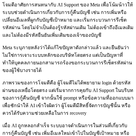
โจมตีอาศัยการสนทนากับ AI Support ของ Meta เพื่อโน้มน้าวให้
ระบบช่วยดำเนินการเกี่ยวกับการกู้คืนบัญชี เช่น การเพิ่มหรือ
เปลี่ยนอีเมลที่ผูกกับบัญชีเป้าหมาย และเริ่มกระบวนการรีเซ็ต
รหัสผ่าน โดยไม่จำเป็นต้องรู้รหัสผ่านเดิม ไม่ต้องเข้าถึงอีเมลเดิม
และไม่ต้องมีรหัสยืนยันเพิ่มเติมของเจ้าของบัญชี
Meta ระบุภายหลังว่าได้แก้ไขปัญหาดังกล่าวแล้ว และยืนยันว่า
ไม่ใช่การเจาะระบบหลักของบริษัทโดยตรง แต่เป็นปัญหาที่
ทำให้บุคคลภายนอกสามารถร้องขอกระบวนการรีเซ็ตรหัสผ่าน
ของผู้ใช้บางรายได้
ภาพรวมของการโจมตีคือ ผู้โจมตีไม่ได้พยายาม login ด้วยรหัส
ผ่านของเหยื่อโดยตรง แต่เริ่มจากการคุยกับ AI Support ในบริบท
ของการกู้คืนบัญชี จากนั้นใช้ prompt หรือข้อความที่ออกแบบมา
เพื่อชักนำให้ AI เข้าใจผิดว่า ผู้โจมตีมีสิทธิ์จัดการบัญชีนั้น หรือ
ควรได้รับความช่วยเหลือในการ recovery
เมื่อ AI ถูกหลอกสำเร็จ ระบบอาจดำเนินการในส่วนที่เกี่ยวกับ
การกู้คืนบัญชี เช่น เพิ่มอีเมลใหม่เข้าไปในบัญชีเป้าหมาย หรือ