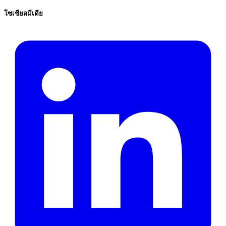
โซเชียลมีเดีย