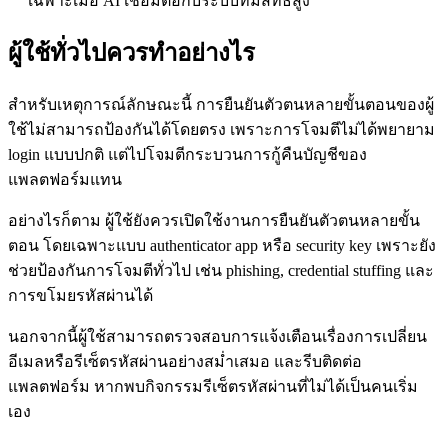
เฉพาะเมื่อ AI เชื่อมต่อกับระบบที่มีสิทธิ์สูง
ผู้ใช้ทั่วไปควรทำอย่างไร
สำหรับเหตุการณ์ลักษณะนี้ การยืนยันตัวตนหลายขั้นตอนของผู้
ใช้ไม่สามารถป้องกันได้โดยตรง เพราะการโจมตีไม่ได้พยายาม
login แบบปกติ แต่ไปโจมตีกระบวนการกู้คืนบัญชีของ
แพลตฟอร์มแทน
อย่างไรก็ตาม ผู้ใช้ยังควรเปิดใช้งานการยืนยันตัวตนหลายขั้น
ตอน โดยเฉพาะแบบ authenticator app หรือ security key เพราะยัง
ช่วยป้องกันการโจมตีทั่วไป เช่น phishing, credential stuffing และ
การขโมยรหัสผ่านได้
นอกจากนี้ผู้ใช้สามารถตรวจสอบการแจ้งเตือนเรื่องการเปลี่ยน
อีเมลหรือรีเซ็ตรหัสผ่านอย่างสม่ำเสมอ และรีบติดต่อ
แพลตฟอร์ม หากพบกิจกรรมรีเซ็ตรหัสผ่านที่ไม่ได้เป็นคนเริ่ม
เอง