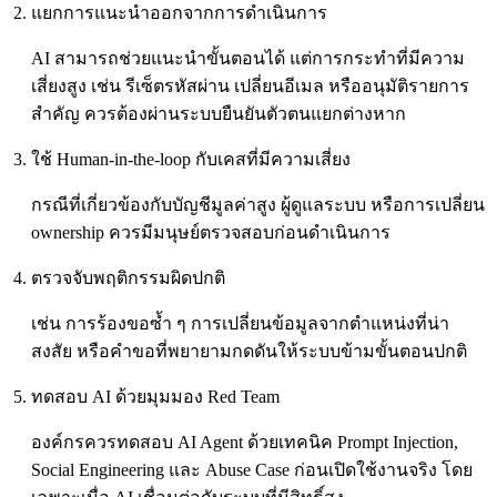
แยกการแนะนำออกจากการดำเนินการ
AI สามารถช่วยแนะนำขั้นตอนได้ แต่การกระทำที่มีความ
เสี่ยงสูง เช่น รีเซ็ตรหัสผ่าน เปลี่ยนอีเมล หรืออนุมัติรายการ
สำคัญ ควรต้องผ่านระบบยืนยันตัวตนแยกต่างหาก
ใช้ Human-in-the-loop กับเคสที่มีความเสี่ยง
กรณีที่เกี่ยวข้องกับบัญชีมูลค่าสูง ผู้ดูแลระบบ หรือการเปลี่ยน
ownership ควรมีมนุษย์ตรวจสอบก่อนดำเนินการ
ตรวจจับพฤติกรรมผิดปกติ
เช่น การร้องขอซ้ำ ๆ การเปลี่ยนข้อมูลจากตำแหน่งที่น่า
สงสัย หรือคำขอที่พยายามกดดันให้ระบบข้ามขั้นตอนปกติ
ทดสอบ AI ด้วยมุมมอง Red Team
องค์กรควรทดสอบ AI Agent ด้วยเทคนิค Prompt Injection,
Social Engineering และ Abuse Case ก่อนเปิดใช้งานจริง โดย