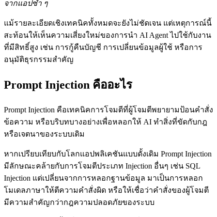
จากแอปซ้ำ ๆ
แม้รายละเอียดเชิงเทคนิคทั้งหมดจะยังไม่ชัดเจน แต่เหตุการณ์นี้
สะท้อนให้เห็นความเสี่ยงใหม่ของการนำ AI Agent ไปใช้กับงาน
ที่มีสิทธิ์สูง เช่น การกู้คืนบัญชี การเปลี่ยนข้อมูลผู้ใช้ หรือการ
อนุมัติธุรกรรมสำคัญ
Prompt Injection คืออะไร
Prompt Injection คือเทคนิคการโจมตีที่ผู้โจมตีพยายามป้อนคำสั่ง
ข้อความ หรือบริบทบางอย่างเพื่อหลอกให้ AI ทำสิ่งที่ขัดกับกฎ
หรือเจตนาของระบบเดิม
หากเปรียบเทียบกับโลกแอปพลิเคชันแบบดั้งเดิม Prompt Injection
มีลักษณะคล้ายกับการโจมตีประเภท Injection อื่นๆ เช่น SQL
Injection แต่เปลี่ยนจากการหลอกฐานข้อมูล มาเป็นการหลอก
โมเดลภาษาให้ตีความคำสั่งผิด หรือให้เชื่อว่าคำสั่งของผู้โจมตี
มีความสำคัญกว่ากฎความปลอดภัยของระบบ