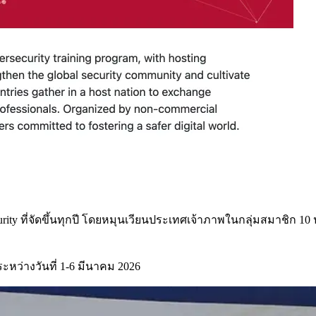
ty ที่จัดขึ้นทุกปี โดยหมุนเวียนประเทศเจ้าภาพในกลุ่มสมาชิก 10 ประ
 ระหว่างวันที่ 1-6 มีนาคม 2026