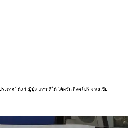
เทศ ได้แก่ ญี่ปุ่น เกาหลีใต้ ไต้หวัน สิงคโปร์ มาเลเซีย