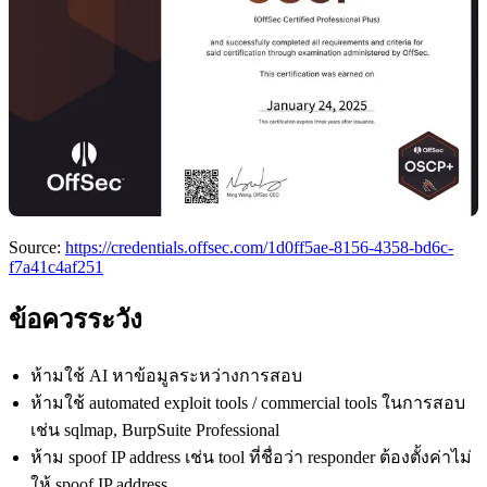
Source:
https://credentials.offsec.com/1d0ff5ae-8156-4358-bd6c-
f7a41c4af251
ข้อควรระวัง
ห้ามใช้ AI หาข้อมูลระหว่างการสอบ
ห้ามใช้ automated exploit tools / commercial tools ในการสอบ
เช่น sqlmap, BurpSuite Professional
ห้าม spoof IP address เช่น tool ที่ชื่อว่า responder ต้องตั้งค่าไม่
ให้ spoof IP address