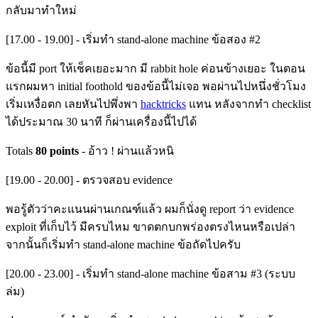
กลับมาทำใหม่
[17.00 - 19.00] - เริ่มทำ stand-alone machine ข้อสอง #2
ข้อนี้มี port ให้เช็คเยอะมาก มี rabbit hole ค่อนข้างเยอะ ในตอน
แรกผมหา initial foothold ของข้อนี้ไม่เจอ พอผ่านไปหนึ่งชั่วโมง
เริ่มเหงื่อตก เลยหันไปพึ่งพา
hacktricks
แทน หลังจากทำ checklist
ได้ประมาณ 30 นาที ก็ผ่านเครื่องนี้ไปได้
Totals
80 points
- อ้าว ! ผ่านแล้วหนิ
[19.00 - 20.00] - ตรวจสอบ evidence
พอรู้ตัวว่าคะแนนผ่านเกณฑ์แล้ว ผมก็นั่งดู report ว่า evidence
exploit ที่เก็บไว้ มีครบไหม ขาดตกบกพร่องตรงไหนหรือเปล่า
จากนั้นก็เริ่มทำ stand-alone machine ข้อถัดไปครับ
[20.00 - 23.00] - เริ่มทำ stand-alone machine ข้อสาม #3 (ระบบ
ล่ม)