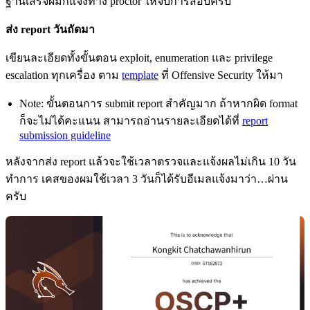
ฐานเสร็จผมก็แจ้งทาง proctor ให้จบการสอบครับ
ส่ง report วันถัดมา
เขียนละเอียดทั้งขั้นตอน exploit, enumeration และ privilege
escalation ทุกเครื่อง ตาม
template
ที่ Offensive Security ให้มา
Note: ขั้นตอนการ submit report สำคัญมาก ถ้าหากผิด format
ก็จะไม่ได้คะแนน สามารถอ่านรายละเอียดได้ที่
report
submission guideline
หลังจากส่ง report แล้วจะใช้เวลาตรวจและแจ้งผลไม่เกิน 10 วัน
ทำการ เคสของผมใช้เวลา 3 วันก็ได้รับอีเมลแจ้งมาว่า…ผ่าน
ครับ