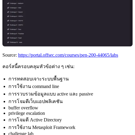
Source:
https://portal.offsec.com/courses/pen-200-44065/labs
คอร์สนี้ครอบคลุมหัวข้อต่าง ๆ เช่น:
การทดสอบเจาะระบบพื้นฐาน
การใช้งาน command line
การรวบรวมข้อมูลแบบ active และ passive
การโจมตีเว็บแอปพลิเคชัน
buffer overflow
privilege escalation
การโจมตี Active Directory
การใช้งาน Metasploit Framework
challenge lab