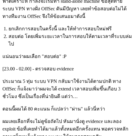
ฟาดเคราะห์ กำลังจะเริ่มทำ stand-alone machine ข้อสุดท้าย
ระบบ VPN ทางฝั่ง OffSec ดันมีปัญหา เลยทำข้อสอบต่อไม่ได้
ทางทีมงาน OffSec จึงให้ข้อเสนอมาดังนี้
ยกเลิกการสอบในครั้งนี้ และให้ทำการสอบใหม่ฟรี
สอบต่อ โดยเพิ่มระยะเวลาในการสอบให้ตามเวลาที่ระบบล่ม
ไป
แน่นอนว่าผมเลือก "สอบต่อ" :P
[23.00 - 02.00] - ตรวจสอบ evidence
ประมาณ 5 ทุ่ม ระบบ VPN กลับมาใช้งานได้ตามปกติ ทาง
OffSec ก็แจ้งมาว่าผมจะได้ extend เวลาสอบเพิ่มขึ้นเกือบ 3
ชั่วโมง ซึ่งเป็นเรื่องที่น่ายินดี แต่ว่า…
ตอนนี้ผมได้ 80 คะแนน ก็แปลว่า "ผ่าน" แล้วนี่หว่า
ผมเลยเลือกที่จะไม่ดูข้อถัดไป หันมานั่งดู evidence และลอง
exploit ข้อที่เคยทำได้มาแล้วทั้งหมดอีกครั้งแทน พอตรวจหลัก