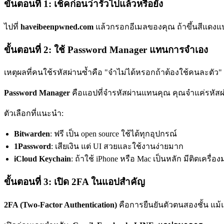
ขั้นตอนที่ 1: เช็คก่อนว่ารั่วไปแล้วหรือยัง
ไปที่
haveibeenpwned.com
แล้วกรอกอีเมลของคุณ ถ้าขึ้นสีแดงแปลว่
ขั้นตอนที่ 2: ใช้ Password Manager แทนการจำเอง
เหตุผลที่คนใช้รหัสผ่านซ้ำคือ "จำไม่ได้หรอกถ้าต้องใช้คนละตัว" ซึ
Password Manager
คือแอปที่จำรหัสผ่านแทนคุณ คุณจำแค่รหัสผ่า
ตัวเลือกที่แนะนำ:
Bitwarden
: ฟรี เป็น open source ใช้ได้ทุกอุปกรณ์
1Password
: เสียเงิน แต่ UI สวยและใช้งานง่ายมาก
iCloud Keychain
: ถ้าใช้ iPhone หรือ Mac เป็นหลัก มีติดเครื่อง
ขั้นตอนที่ 3: เปิด 2FA ในแอปสำคัญ
2FA (Two-Factor Authentication)
คือการยืนยันตัวตนสองชั้น แม้แฮ