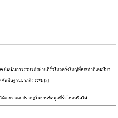
ุด
นับเป็นการรวมรหัสผ่านที่รั่วไหลครั้งใหญ่ที่สุดเท่าที่เคยมีมา
ิเคชันพื้นฐานมากถึง
77%
[2]
ได้เลยว่าเคยปรากฏในฐานข้อมูลที่รั่วไหลหรือไม่