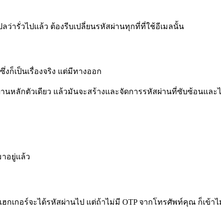
ารั่วไปแล้ว ต้องรีบเปลี่ยนรหัสผ่านทุกที่ที่ใช้อีเมลนั้น
่งก็เป็นเรื่องจริง แต่มีทางออก
นหลักตัวเดียว แล้วมันจะสร้างและจัดการรหัสผ่านที่ซับซ้อนและไม่
มาอยู่แล้ว
กเกอร์จะได้รหัสผ่านไป แต่ถ้าไม่มี OTP จากโทรศัพท์คุณ ก็เข้าไม่ไ