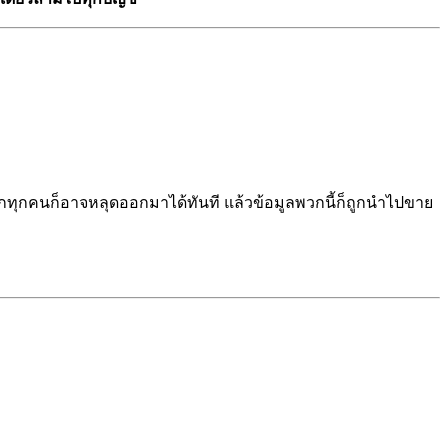
ิกทุกคนก็อาจหลุดออกมาได้ทันที แล้วข้อมูลพวกนี้ก็ถูกนำไปขาย