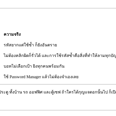
ความจริง
รหัสยากแต่ใช้ซ้ำ ก็ยังอันตราย
ไม่ต้องคลิกผิดก็รั่วได้ และการใช้รหัสซ้ำคือสิ่งที่ทำให้ลามทุกบั
บอทไม่เลือกเป้า ยิงทุกคนพร้อมกัน
ใช้ Password Manager แล้วไม่ต้องจำเองเลย
ะตู ทั้งบ้าน รถ ออฟฟิศ และตู้เซฟ ถ้าใครได้กุญแจดอกนั้นไป ก็เปิ