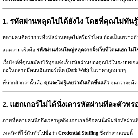
1. รหัสผ่านหลุดไปได้ยังไง โดยที่คุณไม่ทันรู้
หลายคนคิดว่าการที่รหัสผ่านหลุดไปหรือรั่วไหล ต้องเป็นเพราะต
แต่ความจริงคือ
รหัสผ่านส่วนใหญ่หลุดจากฝั่งเว็บที่โดนแฮก ไม
เว็บไซต์ที่คุณสมัครไว้ทุกแห่งเก็บรหัสผ่านของคุณไว้ในระบบขอ
ต่อในตลาดมืดบนอินเทอร์เน็ต (Dark Web) ในราคาถูกมากๆ
ที่น่ากลัวกว่านั้นคือ
คุณจะไม่รู้เลยว่ามันเกิดขึ้นแล้ว
จนกว่าจะมีคน
2. แฮกเกอร์ไม่ได้นั่งเดารหัสผ่านทีละตัวหร
ภาพที่หลายคนนึกถึงเวลาพูดถึงแฮกเกอร์คือคนนั่งพิมพ์รหัสผ่าน
เทคนิคที่ใช้กันทั่วไปชื่อว่า
Credential Stuffing
ซึ่งทำงานแบบนี้