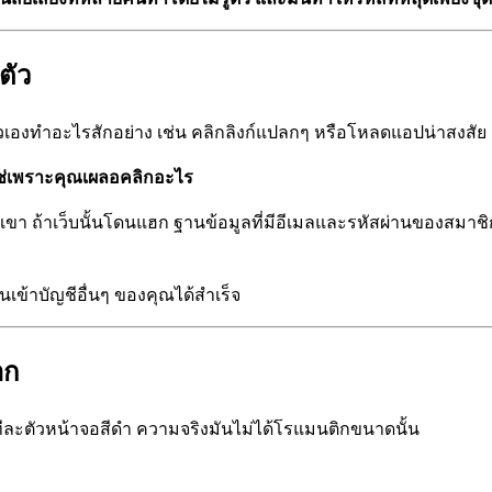
ตัว
ัวเองทำอะไรสักอย่าง เช่น คลิกลิงก์แปลกๆ หรือโหลดแอปน่าสงสัย
่ใช่เพราะคุณเผลอคลิกอะไร
งเขา ถ้าเว็บนั้นโดนแฮก ฐานข้อมูลที่มีอีเมลและรหัสผ่านของสมาช
เข้าบัญชีอื่นๆ ของคุณได้สำเร็จ
อก
ทีละตัวหน้าจอสีดำ ความจริงมันไม่ได้โรแมนติกขนาดนั้น