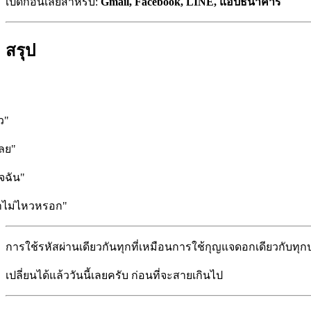
เปิดก่อนเลยสำหรับ:
Gmail, Facebook, LINE, แอปธนาคาร
สรุป
ว"
เลย"
จฉัน"
่ทำไม่ไหวหรอก"
การใช้รหัสผ่านเดียวกันทุกที่เหมือนการใช้กุญแจดอกเดียวกับทุกปร
เปลี่ยนได้แล้ววันนี้เลยครับ ก่อนที่จะสายเกินไป