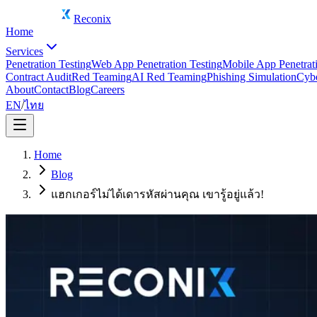
Reconix
Home
Services
Penetration Testing
Web App Penetration Testing
Mobile App Penetrati
Contract Audit
Red Teaming
AI Red Teaming
Phishing Simulation
Cybe
About
Contact
Blog
Careers
EN
/
ไทย
Home
Blog
แฮกเกอร์ไม่ได้เดารหัสผ่านคุณ เขารู้อยู่แล้ว!