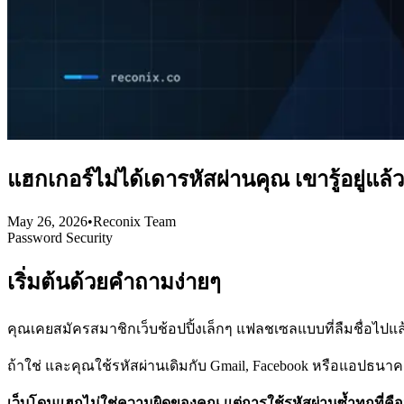
แฮกเกอร์ไม่ได้เดารหัสผ่านคุณ เขารู้อยู่แล้ว
May 26, 2026
•
Reconix Team
Password Security
เริ่มต้นด้วยคำถามง่ายๆ
คุณเคยสมัครสมาชิกเว็บช้อปปิ้งเล็กๆ แฟลชเซลแบบที่ลืมชื่อไปแล้
ถ้าใช่ และคุณใช้รหัสผ่านเดิมกับ Gmail, Facebook หรือแอปธนา
เว็บโดนแฮกไม่ใช่ความผิดของคุณ แต่การใช้รหัสผ่านซ้ำทุกที่คือน