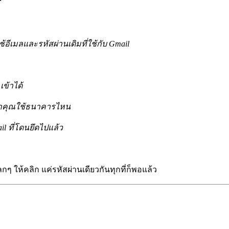
ช้อีเมลและรหัสผ่านเดิมที่ใช้กับ Gmail
ข้าได้
่าคุณใช้ธนาคารไหน
il ที่โดนยึดไปแล้ว
กๆ ให้คลิก แค่รหัสผ่านเดียวกันทุกที่ก็พอแล้ว