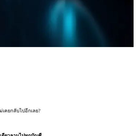
ไม่เคยกลับไปอีกเลย?
ดเดียวลามไปทุกบัญชี