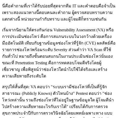
นี่คือคำถามที่เราได้รับบ่อยที่สุดจากทีม IT และคำตอบคือจำเป็น
เพราะสองแนวทางนี้ตอบคนละคำถาม ผู้ตรวจสอบทราบความ
แตกต่างนี้ หน่วยงานกำกับทราบ และผู้โจมตีก็ทราบเช่นกัน
เริ่มจากนิยามให้ตรงกันก่อน Vulnerability Assessment (VA) หรือ
การประเมินช่องโหว่ คือการสแกนระบบในวงกว้างด้วยเครื่อง
มืออัตโนมัติ เทียบกับฐานข้อมูลช่องโหว่ที่รู้จัก (CVE) ผลลัพธ์คือ
รายการช่องโหว่พร้อมระดับ Severity ส่วนคำว่า VA Scan ที่ใช้
กันทั่วไป หมายถึงขั้นตอนสแกนในงานประเมินช่องโหว่นั่นเอง
ขณะที่ Penetration Testing คือการทดสอบโจมตีจริงโดยผู้
เชี่ยวชาญ เพื่อพิสูจน์ว่าช่องโหว่ใดนำไปใช้ได้จริงและสร้าง
ความเสียหายถึงระดับใด
สรุปให้สั้นที่สุด: VA ตอบว่า "ระบบเรามีช่องโหว่ที่เป็นที่รู้จัก
สาธารณะ (Publicly Known) ตัวไหนบ้าง" Pentest ตอบว่า "ช่อง
โหว่เหล่านั้น รวมถึงช่องโหว่ที่ไม่อยู่ในฐานข้อมูลใด ผู้โจมตีนำ
ไปสร้างความเสียหายอะไรกับเราได้" เปรียบได้กับการตรวจ
สุขภาพประจำปีกับการตรวจวินิจฉัยโดยแพทย์เฉพาะทาง แบบ