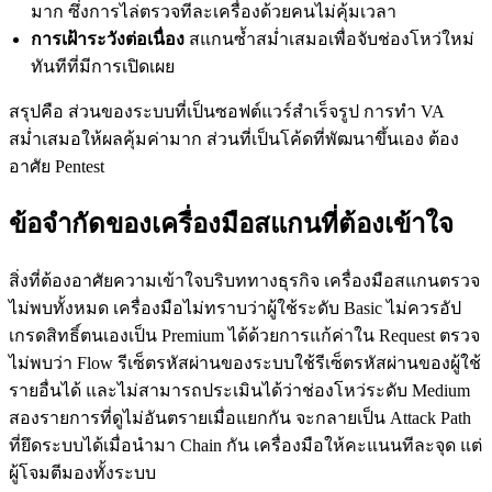
มาก ซึ่งการไล่ตรวจทีละเครื่องด้วยคนไม่คุ้มเวลา
การเฝ้าระวังต่อเนื่อง
สแกนซ้ำสม่ำเสมอเพื่อจับช่องโหว่ใหม่
ทันทีที่มีการเปิดเผย
สรุปคือ ส่วนของระบบที่เป็นซอฟต์แวร์สำเร็จรูป การทำ VA
สม่ำเสมอให้ผลคุ้มค่ามาก ส่วนที่เป็นโค้ดที่พัฒนาขึ้นเอง ต้อง
อาศัย Pentest
ข้อจำกัดของเครื่องมือสแกนที่ต้องเข้าใจ
สิ่งที่ต้องอาศัยความเข้าใจบริบททางธุรกิจ เครื่องมือสแกนตรวจ
ไม่พบทั้งหมด เครื่องมือไม่ทราบว่าผู้ใช้ระดับ Basic ไม่ควรอัป
เกรดสิทธิ์ตนเองเป็น Premium ได้ด้วยการแก้ค่าใน Request ตรวจ
ไม่พบว่า Flow รีเซ็ตรหัสผ่านของระบบใช้รีเซ็ตรหัสผ่านของผู้ใช้
รายอื่นได้ และไม่สามารถประเมินได้ว่าช่องโหว่ระดับ Medium
สองรายการที่ดูไม่อันตรายเมื่อแยกกัน จะกลายเป็น Attack Path
ที่ยึดระบบได้เมื่อนำมา Chain กัน เครื่องมือให้คะแนนทีละจุด แต่
ผู้โจมตีมองทั้งระบบ