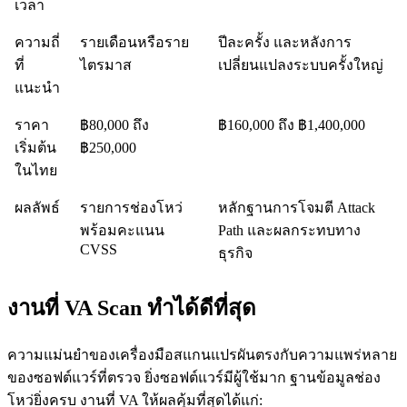
เวลา
ความถี่
รายเดือนหรือราย
ปีละครั้ง และหลังการ
ที่
ไตรมาส
เปลี่ยนแปลงระบบครั้งใหญ่
แนะนำ
ราคา
฿80,000 ถึง
฿160,000 ถึง ฿1,400,000
เริ่มต้น
฿250,000
ในไทย
ผลลัพธ์
รายการช่องโหว่
หลักฐานการโจมตี Attack
พร้อมคะแนน
Path และผลกระทบทาง
CVSS
ธุรกิจ
งานที่ VA Scan ทำได้ดีที่สุด
ความแม่นยำของเครื่องมือสแกนแปรผันตรงกับความแพร่หลาย
ของซอฟต์แวร์ที่ตรวจ ยิ่งซอฟต์แวร์มีผู้ใช้มาก ฐานข้อมูลช่อง
โหว่ยิ่งครบ งานที่ VA ให้ผลคุ้มที่สุดได้แก่: