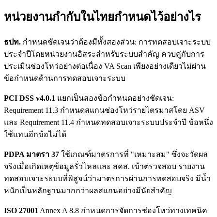
หน่วยงานกำกับในไทยกำหนดไว้อย่างไร
ธปท.
กำหนดชัดเจนว่าต้องมีทั้งสองส่วน: การทดสอบเจาะระบบ
ประจำปีโดยหน่วยงานอิสระสำหรับระบบสำคัญ ควบคู่กับการ
ประเมินช่องโหว่อย่างต่อเนื่อง VA Scan เพียงอย่างเดียวไม่ผ่าน
ข้อกำหนดด้านการทดสอบเจาะระบบ
PCI DSS v4.0.1
แยกเป็นสองข้อกำหนดอย่างชัดเจน:
Requirement 11.3 กำหนดสแกนช่องโหว่รายไตรมาสโดย ASV
และ Requirement 11.4 กำหนดทดสอบเจาะระบบประจำปี ข้อหนึ่ง
ใช้แทนอีกข้อไม่ได้
PDPA มาตรา 37
ใช้เกณฑ์มาตรการที่ "เหมาะสม" ซึ่งจะวัดผล
จริงเมื่อเกิดเหตุข้อมูลรั่วไหลและ สคส. เข้าตรวจสอบ รายงาน
ทดสอบเจาะระบบที่พิสูจน์ว่ามาตรการผ่านการทดสอบจริง มีน้ำ
หนักเป็นหลักฐานมากกว่าผลสแกนอย่างมีนัยสำคัญ
ISO 27001
Annex A 8.8 กำหนดการจัดการช่องโหว่ทางเทคนิค