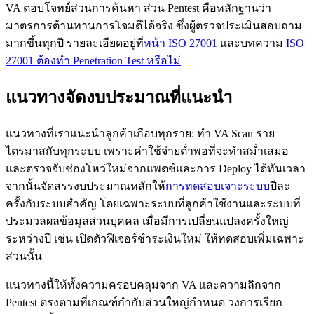
VA ตอบโจทย์ส่วนการค้นหา ส่วน Pentest คือหลักฐานว่า
มาตรการต้านทานการโจมตีได้จริง ซึ่งผู้ตรวจประเมินสอบถาม
มากขึ้นทุกปี รายละเอียดอยู่ที่
หน้า ISO 27001
และบทความ
ISO
27001 ต้องทำ Penetration Test หรือไม่
แนวทางจัดงบประมาณที่แนะนำ
แนวทางที่เราแนะนำลูกค้าเกือบทุกราย: ทำ VA Scan ราย
ไตรมาสกับทุกระบบ เพราะค่าใช้จ่ายต่ำพอที่จะทำสม่ำเสมอ
และตรวจจับช่องโหว่ใหม่จากแพตช์และการ Deploy ได้ทันเวลา
จากนั้นจัดสรรงบประมาณหลักให้
การทดสอบเจาะระบบ
ปีละ
ครั้งกับระบบสำคัญ โดยเฉพาะระบบที่ลูกค้าใช้งานและระบบที่
ประมวลผลข้อมูลส่วนบุคคล เมื่อมีการเปลี่ยนแปลงครั้งใหญ่
ระหว่างปี เช่น เปิดตัวฟีเจอร์ชำระเงินใหม่ ให้ทดสอบเพิ่มเฉพาะ
ส่วนนั้น
แนวทางนี้ให้ทั้งความครอบคลุมจาก VA และความลึกจาก
Pentest ตรงตามที่เกณฑ์กำกับส่วนใหญ่กำหนด วงการเรียก