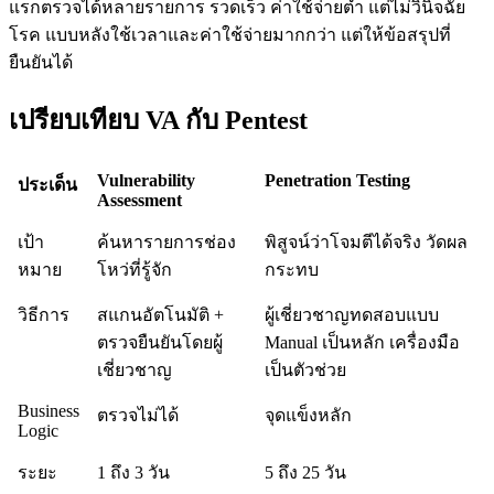
แรกตรวจได้หลายรายการ รวดเร็ว ค่าใช้จ่ายต่ำ แต่ไม่วินิจฉัย
โรค แบบหลังใช้เวลาและค่าใช้จ่ายมากกว่า แต่ให้ข้อสรุปที่
ยืนยันได้
เปรียบเทียบ VA กับ Pentest
Vulnerability
Penetration Testing
ประเด็น
Assessment
เป้า
ค้นหารายการช่อง
พิสูจน์ว่าโจมตีได้จริง วัดผล
หมาย
โหว่ที่รู้จัก
กระทบ
วิธีการ
สแกนอัตโนมัติ +
ผู้เชี่ยวชาญทดสอบแบบ
ตรวจยืนยันโดยผู้
Manual เป็นหลัก เครื่องมือ
เชี่ยวชาญ
เป็นตัวช่วย
Business
ตรวจไม่ได้
จุดแข็งหลัก
Logic
ระยะ
1 ถึง 3 วัน
5 ถึง 25 วัน