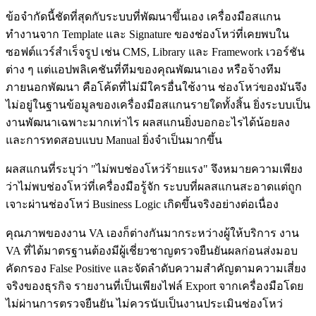
ข้อจำกัดนี้ชัดที่สุดกับระบบที่พัฒนาขึ้นเอง เครื่องมือสแกน
ทำงานจาก Template และ Signature ของช่องโหว่ที่เคยพบใน
ซอฟต์แวร์สำเร็จรูป เช่น CMS, Library และ Framework เวอร์ชัน
ต่าง ๆ แต่แอปพลิเคชันที่ทีมของคุณพัฒนาเอง หรือจ้างทีม
ภายนอกพัฒนา คือโค้ดที่ไม่มีใครอื่นใช้งาน ช่องโหว่ของมันจึง
ไม่อยู่ในฐานข้อมูลของเครื่องมือสแกนรายใดทั้งสิ้น ยิ่งระบบเป็น
งานพัฒนาเฉพาะมากเท่าไร ผลสแกนยิ่งบอกอะไรได้น้อยลง
และการทดสอบแบบ Manual ยิ่งจำเป็นมากขึ้น
ผลสแกนที่ระบุว่า "ไม่พบช่องโหว่ร้ายแรง" จึงหมายความเพียง
ว่าไม่พบช่องโหว่ที่เครื่องมือรู้จัก ระบบที่ผลสแกนสะอาดแต่ถูก
เจาะผ่านช่องโหว่ Business Logic เกิดขึ้นจริงอย่างต่อเนื่อง
คุณภาพของงาน VA เองก็ต่างกันมากระหว่างผู้ให้บริการ งาน
VA ที่ได้มาตรฐานต้องมีผู้เชี่ยวชาญตรวจยืนยันผลก่อนส่งมอบ
คัดกรอง False Positive และจัดลำดับความสำคัญตามความเสี่ยง
จริงของธุรกิจ รายงานที่เป็นเพียงไฟล์ Export จากเครื่องมือโดย
ไม่ผ่านการตรวจยืนยัน ไม่ควรนับเป็นงานประเมินช่องโหว่