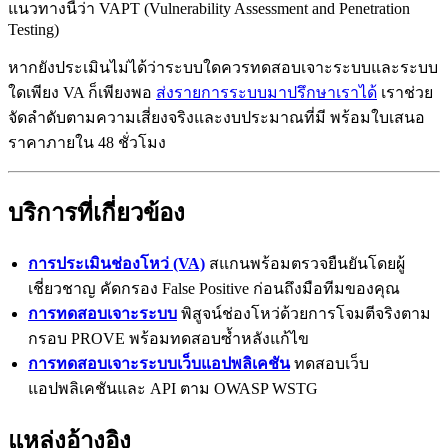
แนวทางนี้ว่า VAPT (Vulnerability Assessment and Penetration
Testing)
หากยังประเมินไม่ได้ว่าระบบใดควรทดสอบเจาะระบบและระบบ
ใดเพียง VA ก็เพียงพอ
ส่งรายการระบบมาปรึกษาเราได้
เราช่วย
จัดลำดับตามความเสี่ยงจริงและงบประมาณที่มี พร้อมใบเสนอ
ราคาภายใน 48 ชั่วโมง
บริการที่เกี่ยวข้อง
การประเมินช่องโหว่ (VA)
สแกนพร้อมตรวจยืนยันโดยผู้
เชี่ยวชาญ คัดกรอง False Positive ก่อนถึงมือทีมของคุณ
การทดสอบเจาะระบบ
พิสูจน์ช่องโหว่ด้วยการโจมตีจริงตาม
กรอบ PROVE พร้อมทดสอบซ้ำหลังแก้ไข
การทดสอบเจาะระบบเว็บแอปพลิเคชัน
ทดสอบเว็บ
แอปพลิเคชันและ API ตาม OWASP WSTG
แหล่งอ้างอิง