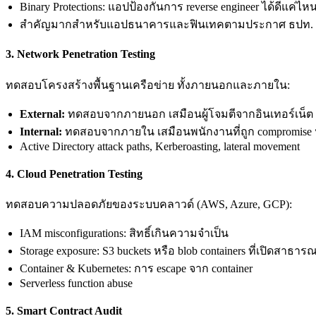
Binary Protections: แอปป้องกันการ reverse engineer ได้ดีแค่ไห
สำคัญมากสำหรับแอปธนาคารและฟินเทคตามประกาศ ธปท. 
3. Network Penetration Testing
ทดสอบโครงสร้างพื้นฐานเครือข่าย ทั้งภายนอกและภายใน:
External:
ทดสอบจากภายนอก เสมือนผู้โจมตีจากอินเทอร์เน็ต
Internal:
ทดสอบจากภายใน เสมือนพนักงานที่ถูก compromise หรือ
Active Directory attack paths, Kerberoasting, lateral movement
4. Cloud Penetration Testing
ทดสอบความปลอดภัยของระบบคลาวด์ (AWS, Azure, GCP):
IAM misconfigurations: สิทธิ์เกินความจำเป็น
Storage exposure: S3 buckets หรือ blob containers ที่เปิดสาธาร
Container & Kubernetes: การ escape จาก container
Serverless function abuse
5. Smart Contract Audit