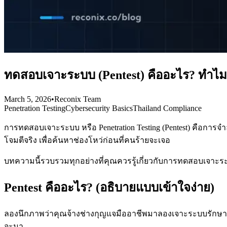
ทดสอบเจาะระบบ (Pentest) คืออะไร? ทำไม
March 5, 2026
•
Reconix Team
Penetration Testing
Cybersecurity Basics
Thailand Compliance
การทดสอบเจาะระบบ หรือ Penetration Testing (Pentest) คือการ
โจมตีจริง เพื่อค้นหาช่องโหว่ก่อนที่คนร้ายจะเจอ
บทความนี้รวบรวมทุกอย่างที่คุณควรรู้เกี่ยวกับการทดสอบเจ
Pentest คืออะไร? (อธิบายแบบเข้าใจง่าย)
ลองนึกภาพว่าคุณจ้างช่างกุญแจมืออาชีพมาลองเจาะระบบรักษาค
จะมา