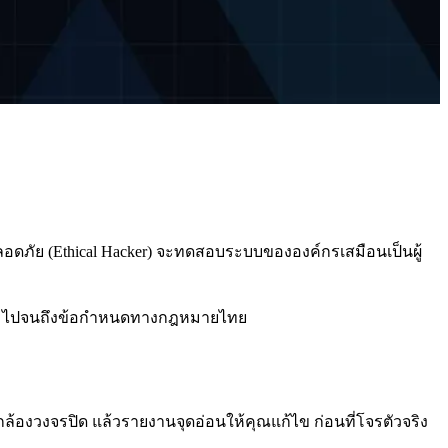
อดภัย (Ethical Hacker) จะทดสอบระบบขององค์กรเสมือนเป็นผู้
งาน ไปจนถึงข้อกำหนดทางกฎหมายไทย
งวงจรปิด แล้วรายงานจุดอ่อนให้คุณแก้ไข ก่อนที่โจรตัวจริง