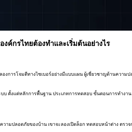
องค์กรไทยต้องทำและเริ่มต้นอย่างไร
จำลองการโจมตีทางไซเบอร์อย่างมีแบบแผน ผู้เชี่ยวชาญด้านความปล
าะระบบ ตั้งแต่หลักการพื้นฐาน ประเภทการทดสอบ ขั้นตอนการทำ
วามปลอดภัยของบ้าน เขาจะลองเปิดล็อก ทดสอบหน้าต่าง ตรวจกล้อ