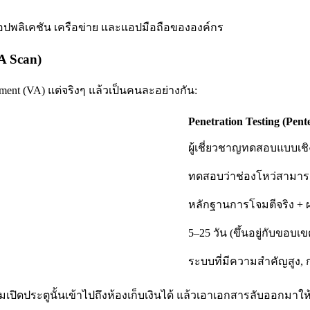
บแอปพลิเคชัน เครือข่าย และแอปมือถือขององค์กร
A Scan)
sment (VA) แต่จริงๆ แล้วเป็นคนละอย่างกัน:
Penetration Testing (Pente
ผู้เชี่ยวชาญทดสอบแบบเชิง
ทดสอบว่าช่องโหว่สามารถ e
หลักฐานการโจมตีจริง + 
5–25 วัน (ขึ้นอยู่กับขอบเข
ระบบที่มีความสำคัญสูง, ก
ผมเปิดประตูนั้นเข้าไปถึงห้องเก็บเงินได้ แล้วเอาเอกสารลับออกมาให้