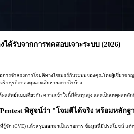
่ต้องได้รับจากการทดสอบเจาะระบบ (2026)
 คือการจำลองการโจมตีทางไซเบอร์กับระบบของคุณโดยผู้เชี่ยวชาญท
ีจริง ธุรกิจของคุณจะเสียหายอย่างไรบ้าง
ลลัพธ์แบบเดียวกัน ความเข้าใจนี้มีต้นทุนสูง และเป็นเหตุผลหลักที
entest พิสูจน์ว่า "โจมตีได้จริง พร้อมหลักฐ
รู้จัก (CVE) แล้วสรุปออกมาเป็นรายการ ข้อมูลนี้มีประโยชน์ แต่ตอ