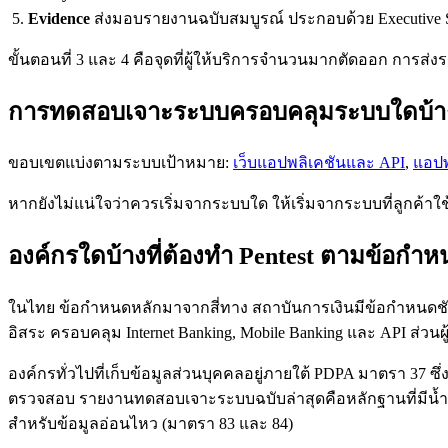
Evidence
ส่งมอบรายงานฉบับสมบูรณ์ ประกอบด้วย Executive S
ขั้นตอนที่ 3 และ 4 คือจุดที่ผู้ให้บริการจำนวนมากตัดออก การส่ง
การทดสอบเจาะระบบครอบคลุมระบบใดบ้า
ขอบเขตแบ่งตามระบบเป้าหมาย:
เว็บแอปพลิเคชันและ API
,
แอปพ
หากยังไม่แน่ใจว่าควรเริ่มจากระบบใด ให้เริ่มจากระบบที่ลูกค้าใช
องค์กรใดบ้างที่ต้องทำ Pentest ตามข้อกำ
ในไทย ข้อกำหนดหลักมาจากสี่ทาง สถาบันการเงินมีข้อกำหนดชั
อิสระ ครอบคลุม Internet Banking, Mobile Banking และ API ส่ว
องค์กรทั่วไปที่เก็บข้อมูลส่วนบุคคลอยู่ภายใต้ PDPA มาตรา 37 
ตรวจสอบ รายงานทดสอบเจาะระบบฉบับล่าสุดคือหลักฐานที่มีน้ำห
สำหรับข้อมูลอ่อนไหว (มาตรา 83 และ 84)