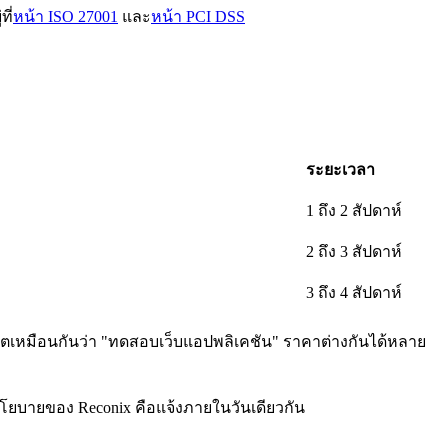
ี่
หน้า ISO 27001
และ
หน้า PCI DSS
ระยะเวลา
1 ถึง 2 สัปดาห์
2 ถึง 3 สัปดาห์
3 ถึง 4 สัปดาห์
ขตเหมือนกันว่า "ทดสอบเว็บแอปพลิเคชัน" ราคาต่างกันได้หลาย
 นโยบายของ Reconix คือแจ้งภายในวันเดียวกัน