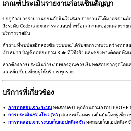
เกณฑ์ประเมินรายงานก่อนเซ็นสัญญา
ขอดูตัวอย่างรายงานก่อนตัดสินใจเสมอ รายงานที่ได้มาตรฐานต้องม
ถึงระดับ Code และผลการทดสอบซ้ำพร้อมสถานะของแต่ละรายการ ห
บริการรายอื่น
คำถามที่พบบ่อยอีกสองข้อ ระบบจะได้รับผลกระทบระหว่างทดสอบ
เป้าหมาย บัญชีทดสอบตาม Role ที่ใช้จริง และช่องทางติดต่อทีมเท
หากต้องการประเมินว่าระบบของคุณควรเริ่มทดสอบจากจุดใดแ
เกณฑ์เปรียบเทียบผู้ให้บริการทุกราย
บริการที่เกี่ยวข้อง
การทดสอบเจาะระบบ
ทดสอบครบทุกด้านตามกรอบ PROVE พร
การประเมินช่องโหว่ (VA)
สแกนพร้อมตรวจยืนยันโดยผู้เชี่ยวช
การทดสอบเจาะระบบเว็บแอปพลิเคชัน
ทดสอบเว็บแอปพลิเค