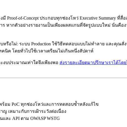
ี Proof-of-Concept ประกอบทุกช่องโหว่ Executive Summary ที่สื
ากตัวอย่างรายงานเป็นเพียงผลสแกนที่จัดรูปแบบใหม่ นั่นคืองาน
หรือไม่: ระบบ Production ใช้วิธีทดสอบแบบไม่ทำลาย และคุณสั
คนิค โดยทั่วไปใช้เวลาเตรียมไม่เกินหนึ่งสัปดาห์
ละงบประมาณเท่าใดจึงเพียงพอ
ส่งรายละเอียดมาปรึกษาเราได้โดยไม
้อม PoC ทุกช่องโหว่และการทดสอบซ้ำหลังแก้ไข
าญ เหมาะกับการเฝ้าระวังต่อเนื่อง
ชันและ API ตาม OWASP WSTG