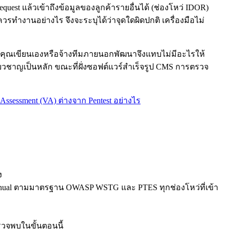
quest แล้วเข้าถึงข้อมูลของลูกค้ารายอื่นได้ (ช่องโหว่ IDOR)
บบควรทำงานอย่างไร จึงจะระบุได้ว่าจุดใดผิดปกติ เครื่องมือไม่
มของคุณเขียนเองหรือจ้างทีมภายนอกพัฒนาจึงแทบไม่มีอะไรให้
วชาญเป็นหลัก ขณะที่ฝั่งซอฟต์แวร์สำเร็จรูป CMS การตรวจ
y Assessment (VA) ต่างจาก Pentest อย่างไร
ง
 Manual ตามมาตรฐาน OWASP WSTG และ PTES ทุกช่องโหว่ที่เข้า
รวจพบในขั้นตอนนี้